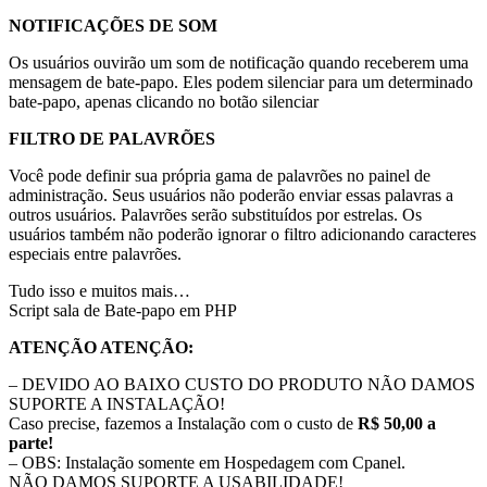
NOTIFICAÇÕES DE SOM
Os usuários ouvirão um som de notificação quando receberem uma
mensagem de bate-papo. Eles podem silenciar para um determinado
bate-papo, apenas clicando no botão silenciar
FILTRO DE PALAVRÕES
Você pode definir sua própria gama de palavrões no painel de
administração. Seus usuários não poderão enviar essas palavras a
outros usuários. Palavrões serão substituídos por estrelas. Os
usuários também não poderão ignorar o filtro adicionando caracteres
especiais entre palavrões.
Tudo isso e muitos mais…
Script sala de Bate-papo em PHP
ATENÇÃO ATENÇÃO:
– DEVIDO AO BAIXO CUSTO DO PRODUTO NÃO DAMOS
SUPORTE A INSTALAÇÃO!
Caso precise, fazemos a Instalação com o custo de
R$ 50,00 a
parte!
– OBS: Instalação somente em Hospedagem com Cpanel.
NÃO DAMOS SUPORTE A USABILIDADE!