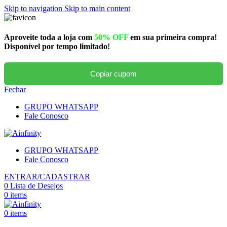
Skip to navigation
Skip to main content
Aproveite toda a loja com
50% OFF
em sua primeira compra!
Disponível por tempo limitado!
Copiar cupom
Fechar
GRUPO WHATSAPP
Fale Conosco
GRUPO WHATSAPP
Fale Conosco
ENTRAR/CADASTRAR
0
Lista de Desejos
0
items
0
items