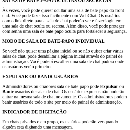
SALAS DE BATE-PAPO OCULTAS OU SECRETAS
Às vezes, você pode querer ocultar uma sala de bate-papo do front
end. Você pode fazer isso facilmente com WebChat. Os usuários
com o link direto para a sala de chat poderão ver e fazer login em
uma sala de chat oculta ou secreta. Além disso, você pode proteger
com senha uma sala de bate-papo oculta para fortalecer a segurança.
MODO DE SALA DE BATE-PAPO INDIVIDUAL
Se você não quiser uma página inicial ou se não quiser criar várias
salas de chat, pode desabilitar a página inicial através do painel de
administração. Você poderá escolher uma sala de chat padrão onde
os usuários verão primeiro.
EXPULSAR OU BANIR USUÁRIOS
Administradores ou criadores sala de bate-papo pode
Expulsa
r
ou
B
anir
usuários de salas de chat. Os usuários expulsos não poderão
entrar na mesma sala de chat novamente. Os administradores podem
banir usuários de todo o site por meio do painel de administração.
INDICADOR DE DIGITAÇÃO
Em chats privados e em grupo, os usuários poderão ver quando
alguém está digitando uma mensagem.