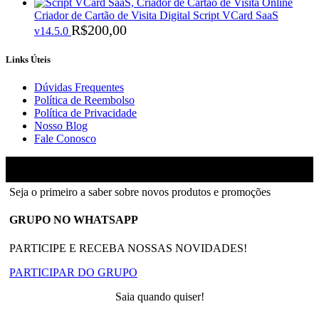
Criador de Cartão de Visita Digital Script VCard SaaS
R$
200,00
v14.5.0
Links Úteis
Dúvidas Frequentes
Política de Reembolso
Política de Privacidade
Nosso Blog
Fale Conosco
Ainfinity
2018-2026 - Todos os direitos reservados
Seja o primeiro a saber sobre novos produtos e promoções
GRUPO NO WHATSAPP
PARTICIPE E RECEBA NOSSAS NOVIDADES!
PARTICIPAR DO GRUPO
Saia quando quiser!