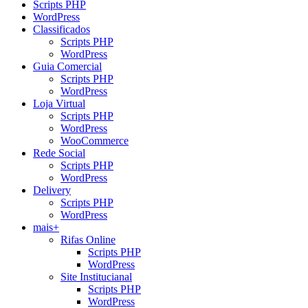
Scripts PHP
WordPress
Classificados
Scripts PHP
WordPress
Guia Comercial
Scripts PHP
WordPress
Loja Virtual
Scripts PHP
WordPress
WooCommerce
Rede Social
Scripts PHP
WordPress
Delivery
Scripts PHP
WordPress
mais+
Rifas Online
Scripts PHP
WordPress
Site Institucianal
Scripts PHP
WordPress