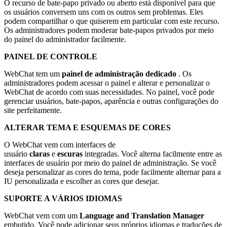
O recurso de bate-papo privado ou aberto está disponível para que
os usuários conversem uns com os outros sem problemas. Eles
podem compartilhar o que quiserem em particular com este recurso.
Os administradores podem moderar bate-papos privados por meio
do painel do administrador facilmente.
PAINEL DE CONTROLE
WebChat tem um
painel de administração dedicado
. Os
administradores podem acessar o painel e alterar e personalizar o
WebChat de acordo com suas necessidades. No painel, você pode
gerenciar usuários, bate-papos, aparência e outras configurações do
site perfeitamente.
ALTERAR TEMA E ESQUEMAS DE CORES
O WebChat vem com interfaces de
usuário
claras
e
escuras
integradas. Você alterna facilmente entre as
interfaces de usuário por meio do painel de administração. Se você
deseja personalizar as cores do tema, pode facilmente alternar para a
IU personalizada e escolher as cores que desejar.
SUPORTE A VÁRIOS IDIOMAS
WebChat vem com um
Language and Translation Manager
embutido. Você pode adicionar seus próprios idiomas e traduções de