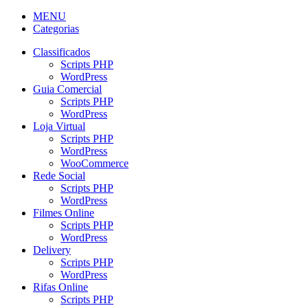
MENU
Categorias
Classificados
Scripts PHP
WordPress
Guia Comercial
Scripts PHP
WordPress
Loja Virtual
Scripts PHP
WordPress
WooCommerce
Rede Social
Scripts PHP
WordPress
Filmes Online
Scripts PHP
WordPress
Delivery
Scripts PHP
WordPress
Rifas Online
Scripts PHP