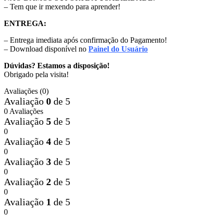
– Tem que ir mexendo para aprender!
ENTREGA:
– Entrega imediata após confirmação do Pagamento!
– Download disponível no
Painel do Usuário
Dúvidas? Estamos a disposição!
Obrigado pela visita!
Avaliações (0)
Avaliação
0
de 5
0 Avaliações
Avaliação
5
de 5
0
Avaliação
4
de 5
0
Avaliação
3
de 5
0
Avaliação
2
de 5
0
Avaliação
1
de 5
0