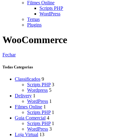
Filmes Online
Scripts PHP
WordPress
Temas
Plugins
WooCommerce
Fechar
Todas Categorias
Classificados
9
Scripts PHP
3
Wordpress
5
Delivery
1
WordPress
1
Filmes Online
1
Scripts PHP
1
Guia Comercial
4
Scripts PHP
1
WordPress
3
Loja Virtual
13