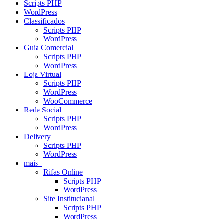
Scripts PHP
WordPress
Classificados
Scripts PHP
WordPress
Guia Comercial
Scripts PHP
WordPress
Loja Virtual
Scripts PHP
WordPress
WooCommerce
Rede Social
Scripts PHP
WordPress
Delivery
Scripts PHP
WordPress
mais+
Rifas Online
Scripts PHP
WordPress
Site Institucianal
Scripts PHP
WordPress