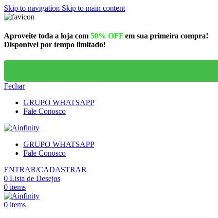
Skip to navigation
Skip to main content
Aproveite toda a loja com
50% OFF
em sua primeira compra!
Disponível por tempo limitado!
Fechar
GRUPO WHATSAPP
Fale Conosco
GRUPO WHATSAPP
Fale Conosco
ENTRAR/CADASTRAR
0
Lista de Desejos
0
items
0
items