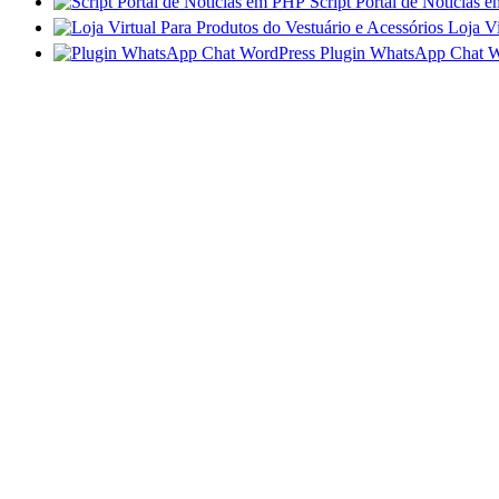
Script Portal de Notícia
Loja Vi
Plugin WhatsApp Chat W