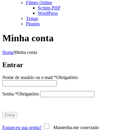
Filmes Online
Scripts PHP
WordPress
Temas
Plugins
Minha conta
Home
Minha conta
Entrar
Nome de usuário ou e-mail
*
Obrigatório
Senha
*
Obrigatório
Entrar
Esqueceu sua senha?
Mantenha-me conectado