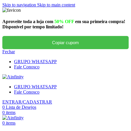
Skip to navigation
Skip to main content
Aproveite toda a loja com
50% OFF
em sua primeira compra!
Disponível por tempo limitado!
Copiar cupom
Fechar
GRUPO WHATSAPP
Fale Conosco
GRUPO WHATSAPP
Fale Conosco
ENTRAR/CADASTRAR
0
Lista de Desejos
0
items
0
items