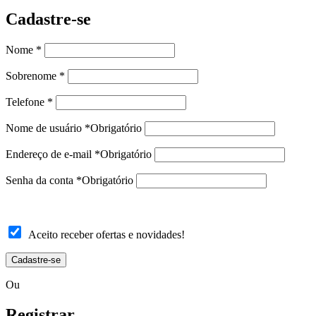
Cadastre-se
Nome
*
Sobrenome
*
Telefone
*
Nome de usuário
*
Obrigatório
Endereço de e-mail
*
Obrigatório
Senha da conta
*
Obrigatório
Aceito receber ofertas e novidades!
Cadastre-se
Ou
Registrar