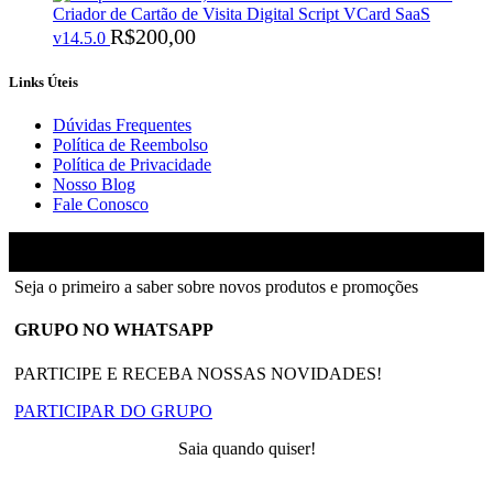
Criador de Cartão de Visita Digital Script VCard SaaS
R$
200,00
v14.5.0
Links Úteis
Dúvidas Frequentes
Política de Reembolso
Política de Privacidade
Nosso Blog
Fale Conosco
Ainfinity
2018-2026 - Todos os direitos reservados
Seja o primeiro a saber sobre novos produtos e promoções
GRUPO NO WHATSAPP
PARTICIPE E RECEBA NOSSAS NOVIDADES!
PARTICIPAR DO GRUPO
Saia quando quiser!