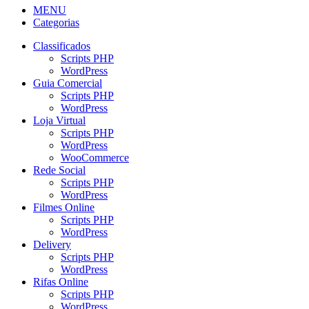
MENU
Categorias
Classificados
Scripts PHP
WordPress
Guia Comercial
Scripts PHP
WordPress
Loja Virtual
Scripts PHP
WordPress
WooCommerce
Rede Social
Scripts PHP
WordPress
Filmes Online
Scripts PHP
WordPress
Delivery
Scripts PHP
WordPress
Rifas Online
Scripts PHP
WordPress