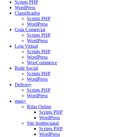
Scripts PHP
WordPress
Classificados
Scripts PHP
WordPress
Guia Comercial
Scripts PHP
WordPress
Loja Virtual
Scripts PHP
WordPress
WooCommerce
Rede Social
Scripts PHP
WordPress
Delivery
Scripts PHP
WordPress
mais+
Rifas Online
Scripts PHP
WordPress
Site Institucianal
Scripts PHP
WordPress