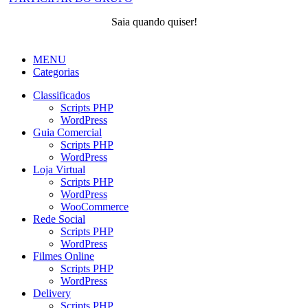
Saia quando quiser!
MENU
Categorias
Classificados
Scripts PHP
WordPress
Guia Comercial
Scripts PHP
WordPress
Loja Virtual
Scripts PHP
WordPress
WooCommerce
Rede Social
Scripts PHP
WordPress
Filmes Online
Scripts PHP
WordPress
Delivery
Scripts PHP