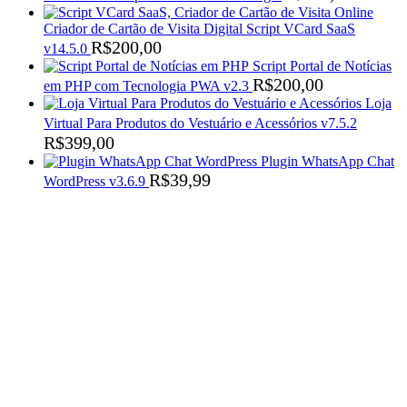
Criador de Cartão de Visita Digital Script VCard SaaS
R$
200,00
v14.5.0
Script Portal de Notícias
R$
200,00
em PHP com Tecnologia PWA v2.3
Loja
Virtual Para Produtos do Vestuário e Acessórios v7.5.2
R$
399,00
Plugin WhatsApp Chat
R$
39,99
WordPress v3.6.9