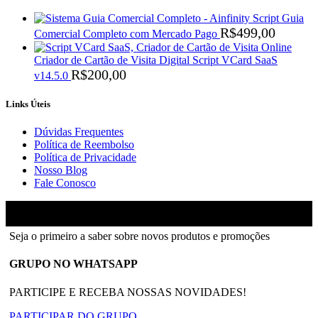
Script Guia
R$
499,00
Comercial Completo com Mercado Pago
Criador de Cartão de Visita Digital Script VCard SaaS
R$
200,00
v14.5.0
Links Úteis
Dúvidas Frequentes
Política de Reembolso
Política de Privacidade
Nosso Blog
Fale Conosco
Ainfinity
2018-2026 - Todos os direitos reservados
Seja o primeiro a saber sobre novos produtos e promoções
GRUPO NO WHATSAPP
PARTICIPE E RECEBA NOSSAS NOVIDADES!
PARTICIPAR DO GRUPO