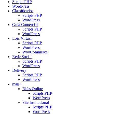
Scripts PHP
WordPress
Classificados
Scripts PHP
WordPress
Guia Comercial
Scripts PHP
WordPress
Loja Virtual
Scripts PHP
WordPress
WooCommerce
Rede Social
Scripts PHP
WordPress
Delivery
Scripts PHP
WordPress
mais+
Rifas Online
Scripts PHP
WordPress
Site Institucianal
Scripts PHP
WordPress