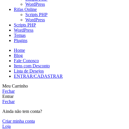
WordPress
Rifas Online
Scripts PHP
WordPress
Scripts PHP
WordPress
Temas
Plugins
Home
Blog
Fale Conosco
Itens com Desconto
Lista de Desejos
ENTRAR/CADASTRAR
Meu Carrinho
Fechar
Entrar
Fechar
Ainda não tem conta?
Criar minha conta
Loja