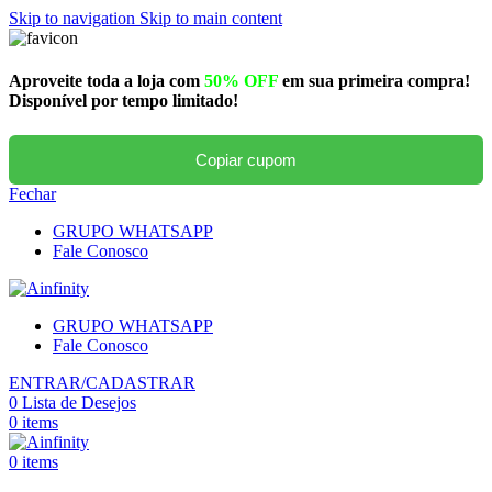
Skip to navigation
Skip to main content
Aproveite toda a loja com
50% OFF
em sua primeira compra!
Disponível por tempo limitado!
Copiar cupom
Fechar
GRUPO WHATSAPP
Fale Conosco
GRUPO WHATSAPP
Fale Conosco
ENTRAR/CADASTRAR
0
Lista de Desejos
0
items
0
items