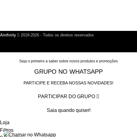
Política de Reembolso
Política de Privacidade
Nosso Blog
Fale Conosco
Ainfinity
2018-2026 - Todos os direitos reservados
Seja o primeiro a saber sobre novos produtos e promoções
GRUPO NO WHATSAPP
PARTICIPE E RECEBA NOSSAS NOVIDADES!
PARTICIPAR DO GRUPO
Saia quando quiser!
Loja
Filtros