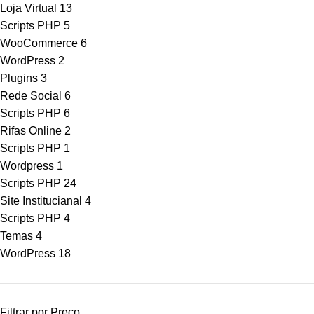
Loja Virtual
13
Scripts PHP
5
WooCommerce
6
WordPress
2
Plugins
3
Rede Social
6
Scripts PHP
6
Rifas Online
2
Scripts PHP
1
Wordpress
1
Scripts PHP
24
Site Institucianal
4
Scripts PHP
4
Temas
4
WordPress
18
Filtrar por Preço