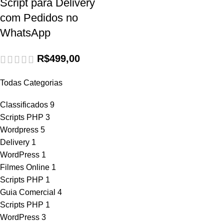
Script para Delivery
com Pedidos no
WhatsApp
R$
499,00
Todas Categorias
Classificados
9
Scripts PHP
3
Wordpress
5
Delivery
1
WordPress
1
Filmes Online
1
Scripts PHP
1
Guia Comercial
4
Scripts PHP
1
WordPress
3