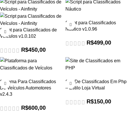
Script para Classificados
Náutico v1.0.96
Script para Classificados de
Veículos v1.0.102
R$
499,00
R$
450,00
Sistema Para Classificados
Site De Classificados Em Php
De Veículos Automotores
– Estilo Loja Virtual
v2.4.3
R$
150,00
R$
600,00