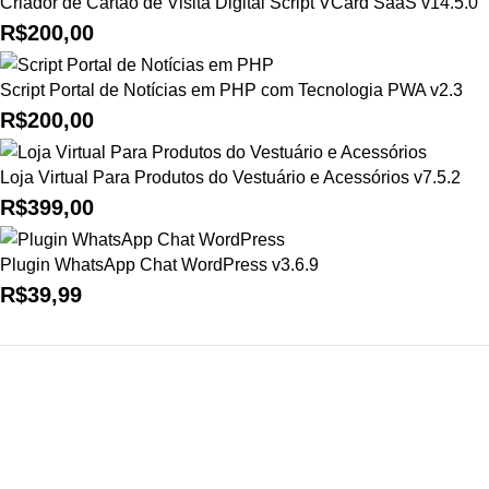
Criador de Cartão de Visita Digital Script VCard SaaS v14.5.0
R$
200,00
Script Portal de Notícias em PHP com Tecnologia PWA v2.3
R$
200,00
Loja Virtual Para Produtos do Vestuário e Acessórios v7.5.2
R$
399,00
Plugin WhatsApp Chat WordPress v3.6.9
R$
39,99