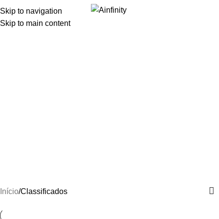
Skip to navigation
i
Skip to main content
Classificados
Início
Classificados