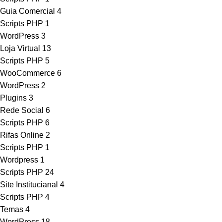
Guia Comercial
4
Scripts PHP
1
WordPress
3
Loja Virtual
13
Scripts PHP
5
WooCommerce
6
WordPress
2
Plugins
3
Rede Social
6
Scripts PHP
6
Rifas Online
2
Scripts PHP
1
Wordpress
1
Scripts PHP
24
Site Institucianal
4
Scripts PHP
4
Temas
4
WordPress
18