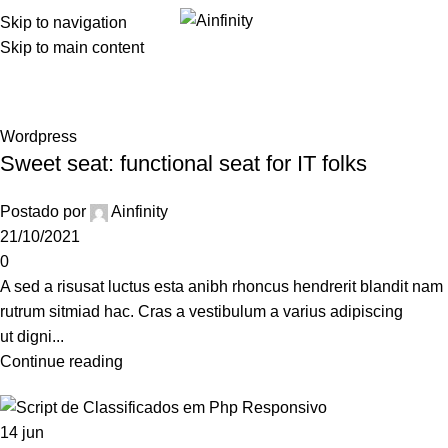
Skip to navigation
Skip to main content
Blog
Home
Blog
Wordpress
Sweet seat: functional seat for IT folks
Postado por
Ainfinity
21/10/2021
0
A sed a risusat luctus esta anibh rhoncus hendrerit blandit nam
rutrum sitmiad hac. Cras a vestibulum a varius adipiscing
ut digni...
Continue reading
14
jun