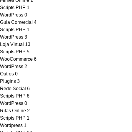
Filmes Online
1
Scripts PHP
1
WordPress
0
Guia Comercial
4
Scripts PHP
1
WordPress
3
Loja Virtual
13
Scripts PHP
5
WooCommerce
6
WordPress
2
Outros
0
Plugins
3
Rede Social
6
Scripts PHP
6
WordPress
0
Rifas Online
2
Scripts PHP
1
Wordpress
1