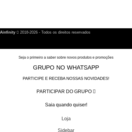
Política de Privacidade
Nosso Blog
Fale Conosco
Ainfinity
2018-2026 - Todos os direitos reservados
Seja o primeiro a saber sobre novos produtos e promoções
GRUPO NO WHATSAPP
PARTICIPE E RECEBA NOSSAS NOVIDADES!
PARTICIPAR DO GRUPO
Saia quando quiser!
Loja
Sidebar