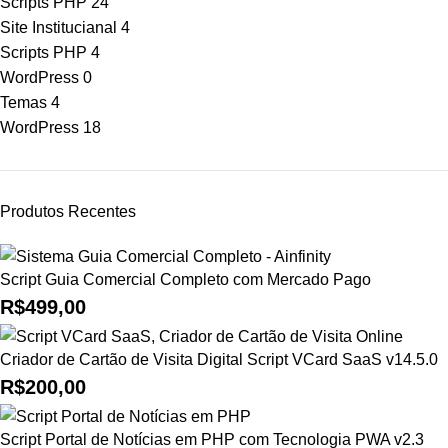
Scripts PHP
24
Site Institucianal
4
Scripts PHP
4
WordPress
0
Temas
4
WordPress
18
Produtos Recentes
Script Guia Comercial Completo com Mercado Pago
R$
499,00
Criador de Cartão de Visita Digital Script VCard SaaS v14.5.0
R$
200,00
Script Portal de Notícias em PHP com Tecnologia PWA v2.3