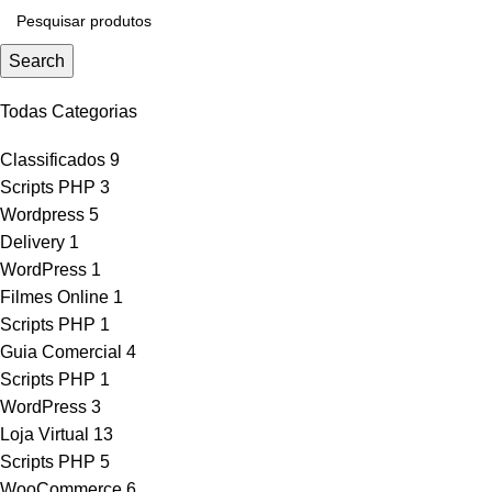
Search
Todas Categorias
Classificados
9
Scripts PHP
3
Wordpress
5
Delivery
1
WordPress
1
Filmes Online
1
Scripts PHP
1
Guia Comercial
4
Scripts PHP
1
WordPress
3
Loja Virtual
13
Scripts PHP
5
WooCommerce
6