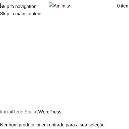
0
ite
Skip to navigation
Skip to main content
WordPress
Início
Rede Social
WordPress
Nenhum produto foi encontrado para a sua seleção.