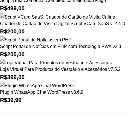
Script Guia Comercial Completo com Mercado Pago
R$
499,00
Criador de Cartão de Visita Digital Script VCard SaaS v14.5.0
R$
200,00
Script Portal de Notícias em PHP com Tecnologia PWA v2.3
R$
200,00
Loja Virtual Para Produtos do Vestuário e Acessórios v7.5.2
R$
399,00
Plugin WhatsApp Chat WordPress v3.6.9
R$
39,99