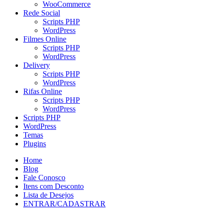
WooCommerce
Rede Social
Scripts PHP
WordPress
Filmes Online
Scripts PHP
WordPress
Delivery
Scripts PHP
WordPress
Rifas Online
Scripts PHP
WordPress
Scripts PHP
WordPress
Temas
Plugins
Home
Blog
Fale Conosco
Itens com Desconto
Lista de Desejos
ENTRAR/CADASTRAR