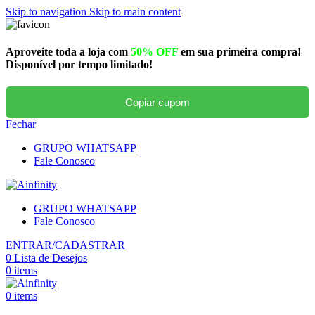
Skip to navigation
Skip to main content
Aproveite toda a loja com
50% OFF
em sua primeira compra!
Disponível por tempo limitado!
Copiar cupom
Fechar
GRUPO WHATSAPP
Fale Conosco
GRUPO WHATSAPP
Fale Conosco
ENTRAR/CADASTRAR
0
Lista de Desejos
0
items
0
items