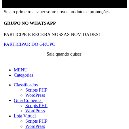
Ainfinity
2018-2026 - Todos os direitos reservados
Seja o primeiro a saber sobre novos produtos e promoções
GRUPO NO WHATSAPP
PARTICIPE E RECEBA NOSSAS NOVIDADES!
PARTICIPAR DO GRUPO
Saia quando quiser!
MENU
Categorias
Classificados
Scripts PHP
WordPress
Guia Comercial
Scripts PHP
WordPress
Loja Virtual
Scripts PHP
WordPress