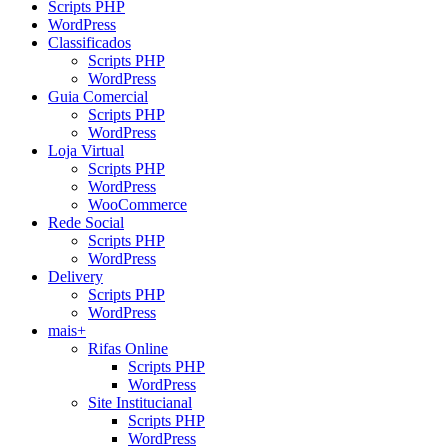
Scripts PHP
WordPress
Classificados
Scripts PHP
WordPress
Guia Comercial
Scripts PHP
WordPress
Loja Virtual
Scripts PHP
WordPress
WooCommerce
Rede Social
Scripts PHP
WordPress
Delivery
Scripts PHP
WordPress
mais+
Rifas Online
Scripts PHP
WordPress
Site Institucianal
Scripts PHP
WordPress