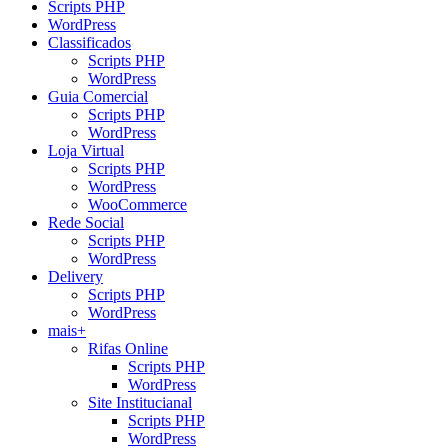
Scripts PHP
WordPress
Classificados
Scripts PHP
WordPress
Guia Comercial
Scripts PHP
WordPress
Loja Virtual
Scripts PHP
WordPress
WooCommerce
Rede Social
Scripts PHP
WordPress
Delivery
Scripts PHP
WordPress
mais+
Rifas Online
Scripts PHP
WordPress
Site Institucianal
Scripts PHP
WordPress