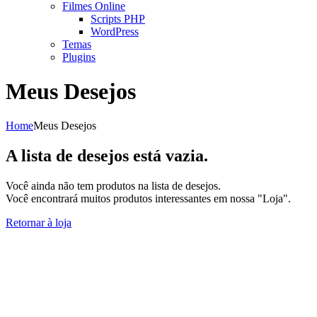
Filmes Online
Scripts PHP
WordPress
Temas
Plugins
Meus Desejos
Home
Meus Desejos
A lista de desejos está vazia.
Você ainda não tem produtos na lista de desejos.
Você encontrará muitos produtos interessantes em nossa "Loja".
Retornar à loja