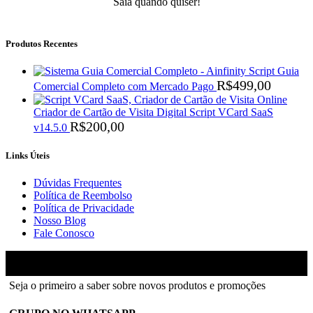
Saia quando quiser!
Produtos Recentes
Script Guia
R$
499,00
Comercial Completo com Mercado Pago
Criador de Cartão de Visita Digital Script VCard SaaS
R$
200,00
v14.5.0
Links Úteis
Dúvidas Frequentes
Política de Reembolso
Política de Privacidade
Nosso Blog
Fale Conosco
Ainfinity
2018-2026 - Todos os direitos reservados
Seja o primeiro a saber sobre novos produtos e promoções