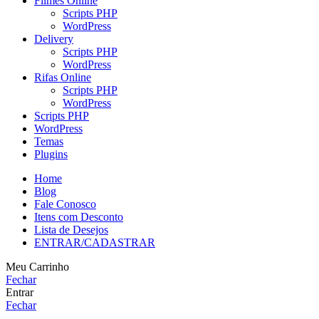
Filmes Online
Scripts PHP
WordPress
Delivery
Scripts PHP
WordPress
Rifas Online
Scripts PHP
WordPress
Scripts PHP
WordPress
Temas
Plugins
Home
Blog
Fale Conosco
Itens com Desconto
Lista de Desejos
ENTRAR/CADASTRAR
Meu Carrinho
Fechar
Entrar
Fechar