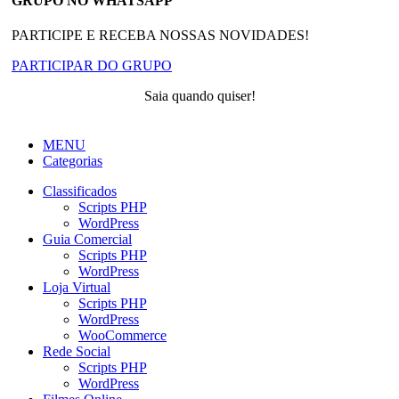
GRUPO NO WHATSAPP
PARTICIPE E RECEBA NOSSAS NOVIDADES!
PARTICIPAR DO GRUPO
Saia quando quiser!
MENU
Categorias
Classificados
Scripts PHP
WordPress
Guia Comercial
Scripts PHP
WordPress
Loja Virtual
Scripts PHP
WordPress
WooCommerce
Rede Social
Scripts PHP
WordPress