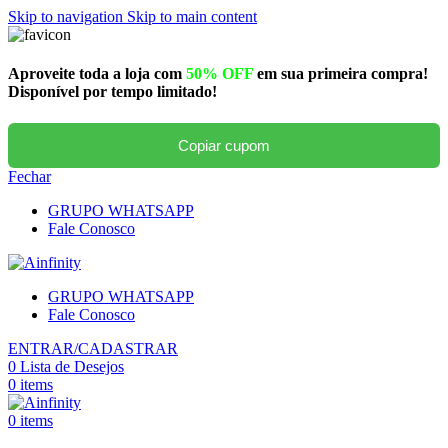
Skip to navigation
Skip to main content
Aproveite toda a loja com
50% OFF
em sua primeira compra!
Disponível por tempo limitado!
Copiar cupom
Fechar
GRUPO WHATSAPP
Fale Conosco
GRUPO WHATSAPP
Fale Conosco
ENTRAR/CADASTRAR
0
Lista de Desejos
0
items
0
items