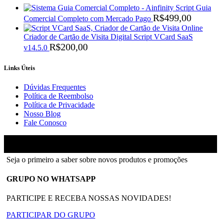
Script Guia
R$
499,00
Comercial Completo com Mercado Pago
Criador de Cartão de Visita Digital Script VCard SaaS
R$
200,00
v14.5.0
Links Úteis
Dúvidas Frequentes
Política de Reembolso
Política de Privacidade
Nosso Blog
Fale Conosco
Ainfinity
2018-2026 - Todos os direitos reservados
Seja o primeiro a saber sobre novos produtos e promoções
GRUPO NO WHATSAPP
PARTICIPE E RECEBA NOSSAS NOVIDADES!
PARTICIPAR DO GRUPO