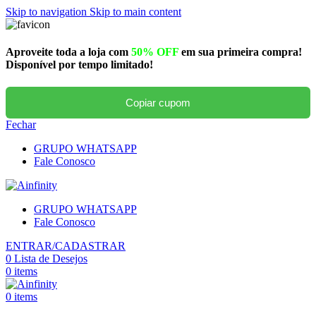
Skip to navigation
Skip to main content
Aproveite toda a loja com
50% OFF
em sua primeira compra!
Disponível por tempo limitado!
Copiar cupom
Fechar
GRUPO WHATSAPP
Fale Conosco
GRUPO WHATSAPP
Fale Conosco
ENTRAR/CADASTRAR
0
Lista de Desejos
0
items
0
items