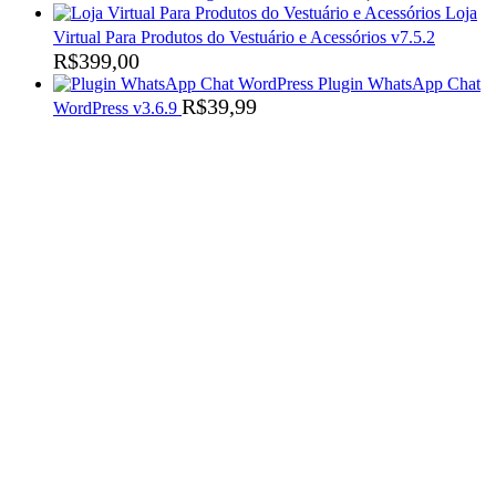
Loja
Virtual Para Produtos do Vestuário e Acessórios v7.5.2
R$
399,00
Plugin WhatsApp Chat
R$
39,99
WordPress v3.6.9