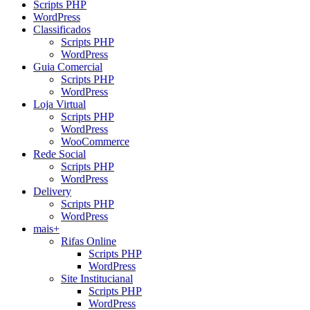
Scripts PHP
WordPress
Classificados
Scripts PHP
WordPress
Guia Comercial
Scripts PHP
WordPress
Loja Virtual
Scripts PHP
WordPress
WooCommerce
Rede Social
Scripts PHP
WordPress
Delivery
Scripts PHP
WordPress
mais+
Rifas Online
Scripts PHP
WordPress
Site Institucianal
Scripts PHP
WordPress