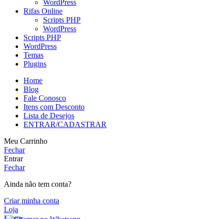
WordPress
Rifas Online
Scripts PHP
WordPress
Scripts PHP
WordPress
Temas
Plugins
Home
Blog
Fale Conosco
Itens com Desconto
Lista de Desejos
ENTRAR/CADASTRAR
Meu Carrinho
Fechar
Entrar
Fechar
Ainda não tem conta?
Criar minha conta
Loja
Filtros