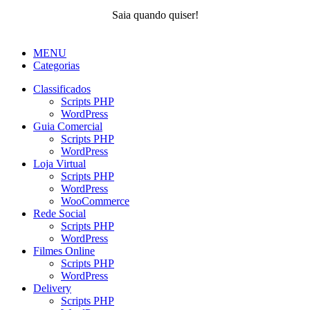
Saia quando quiser!
MENU
Categorias
Classificados
Scripts PHP
WordPress
Guia Comercial
Scripts PHP
WordPress
Loja Virtual
Scripts PHP
WordPress
WooCommerce
Rede Social
Scripts PHP
WordPress
Filmes Online
Scripts PHP
WordPress
Delivery
Scripts PHP