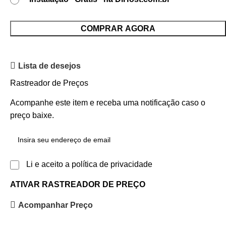
COMPRAR AGORA
Lista de desejos
Rastreador de Preços
Acompanhe este item e receba uma notificação caso o
preço baixe.
Li e aceito a política de privacidade
ATIVAR RASTREADOR DE PREÇO
Acompanhar Preço