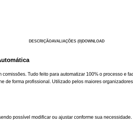
DESCRIÇÃO
AVALIAÇÕES (0)
DOWNLOAD
Automática
em comissões. Tudo feito para automatizar 100% o processo e fa
ne de forma profissional. Utilizado pelos maiores organizadores
sendo possível modificar ou ajustar conforme sua necessidade. 