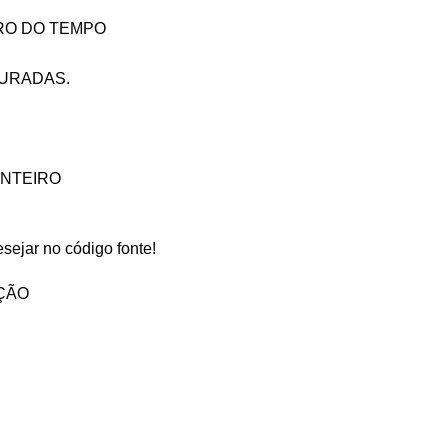
RO DO TEMPO
URADAS.
INTEIRO
sejar no código fonte!
AÇÃO