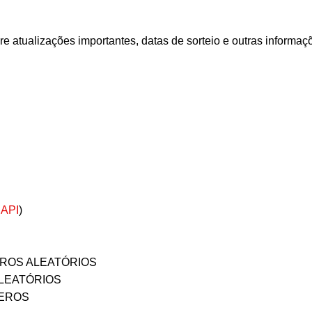
 atualizações importantes, datas de sorteio e outras informaçõe
 API
)
EROS ALEATÓRIOS
ALEATÓRIOS
MEROS