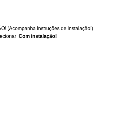
O! (
Acompanha instruções de instalação!
)
lecionar
Com instalação!