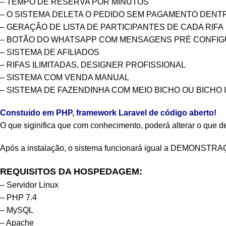
– TEMPO DE RESERVA POR MINUTOS
– O SISTEMA DELETA O PEDIDO SEM PAGAMENTO DENT
– GERAÇÃO DE LISTA DE PARTICIPANTES DE CADA RIFA
– BOTÃO DO WHATSAPP COM MENSAGENS PRÉ CONFIG
– SISTEMA DE AFILIADOS
– RIFAS ILIMITADAS, DESIGNER PROFISSIONAL
– SISTEMA COM VENDA MANUAL
– SISTEMA DE FAZENDINHA COM
MEIO BICHO
OU
BICHO 
Constuido em PHP, framework Laravel de código aberto!
O que siginifica que com conhecimento, poderá alterar o que de
Após a instalação, o sistema funcionará igual a DEMONSTR
REQUISITOS DA HOSPEDAGEM:
– Servidor Linux
– PHP 7.4
– MySQL
– Apache