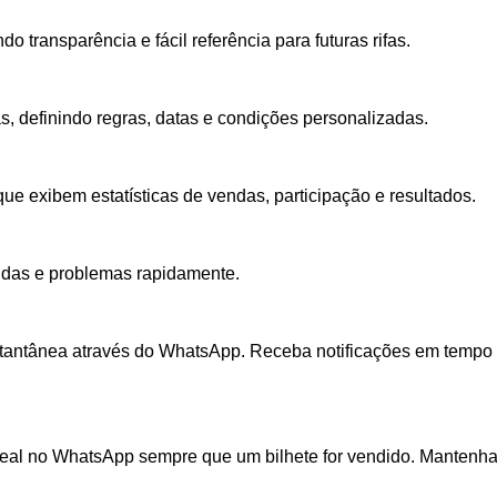
 transparência e fácil referência para futuras rifas.
, definindo regras, datas e condições personalizadas.
que exibem estatísticas de vendas, participação e resultados.
vidas e problemas rapidamente.
tantânea através do WhatsApp. Receba notificações em tempo 
 real no WhatsApp sempre que um bilhete for vendido. Manten