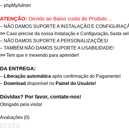
– phpMyAdmin
ATENÇÃO:
Devido ao Baixo custo do Produto…
– NÃO DAMOS SUPORTE A INSTALAÇÃO E CONFIGURAÇÃ
>>
Caso precise da nossa Instalação e Configuração, basta se
– NÃO DAMOS SUPORTE A PERSONALIZAÇÕES!
– TAMBÉM NÃO DAMOS SUPORTE A USABILIDADE!
>>
Tem que ir mexendo para aprender!
DA ENTREGA:
–
Liberação automática
após confirmação do Pagamento!
–
Download
disponível no
Painel do Usuário!
Dúvidas? Por favor, contate-nos!
Obrigado pela visita!
Avaliações (0)