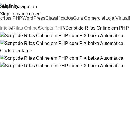
Skip to navigation
Skip to main content
cripts PHP
WordPress
Classificados
Guia Comercial
Loja Virtual
Início
Rifas Online
Scripts PHP
Script de Rifas Online em PHP
Click to enlarge