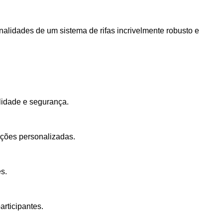
onalidades de um sistema de rifas incrivelmente robusto e
lidade e segurança.
dições personalizadas.
s.
rticipantes.