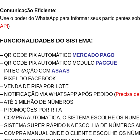
Comunicação Eficiente:
Use o poder do WhatsApp para informar seus participantes sobre
API
)
FUNCIONALIDADES DO SISTEMA:
– QR CODE PIX AUTOMÁTICO
MERCADO PAGO
– QR CODE PIX AUTOMÁTICO MODULO
PAGGUE
– INTEGRAÇÃO COM
ASAAS
– PIXEL DO FACEBOOK
– VENDA DE RIFA POR LOTE
– NOTIFICAÇÃO VIA WHATSAPP APÓS PEDIDO (
Precisa de
– ATÉ 1 MILHÃO DE NÚMEROS
– PROMOÇÕES POR RIFA
– COMPRA AUTOMÁTICA, O SISTEMA ESCOLHE OS NÚM
– SISTEMA SUPER RÁPIDO NA ESCOLHA DE NÚMEROS 
– COMPRA MANUAL ONDE O CLIENTE ESCOLHE OS NÚ