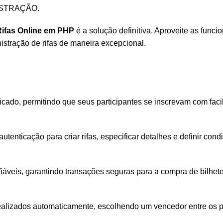
STRAÇÃO
.
Rifas Online em PHP
é a solução definitiva. Aproveite as funci
inistração de rifas de maneira excepcional.
icado, permitindo que seus participantes se inscrevam com faci
utenticação para criar rifas, especificar detalhes e definir con
veis, garantindo transações seguras para a compra de bilhete
ealizados automaticamente, escolhendo um vencedor entre os pa