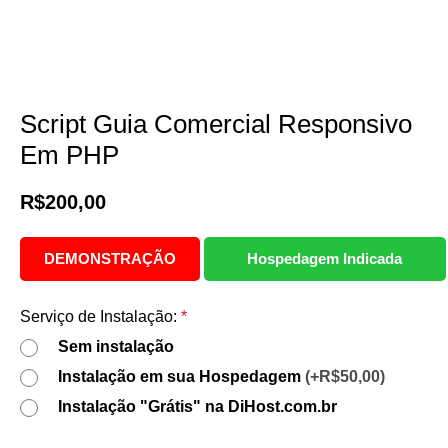
Fale Conosco
ENTRAR/CADASTRAR
Lista de Desejos
i
Script Guia Comercial Responsivo
Em PHP
R$
200,00
DEMONSTRAÇÃO
Hospedagem Indicada
Serviço de Instalação:
*
Sem instalação
Instalação em sua Hospedagem
(+R$50,00)
Instalação "Grátis" na DiHost.com.br