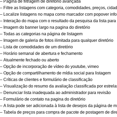
– Página de filtragem de diretório avançada
– Filtre as listagens com categoria, comodidades, preços, cida
– Localize listagens no mapa como marcador com popover info
– Interação do mapa com o resultado da pesquisa da lista para f
– Imagem do banner largo na pagina do diretório
– Todas as categorias na página de listagem
– Imagem de galeria de fotos ilimitada para qualquer diretório
– Lista de comodidades de um diretório
– Horário semanal de abertura e fechamento
– Atualmente fechado ou aberto
– Opção de incorporação de vídeo do youtube, vimeo
– Opção de compartilhamento de mídia social para listagem
– Críticas de clientes e formulário de classificação
– Visualização do resumo da avaliação classificada por estrela
– Denunciar lista inadequada ao administrador para revisão
– Formulário de contato na pagina do diretório
– A lista pode ser adicionada à lista de desejos da página de m
– Tabela de preços para compra de pacote de postagem de dire