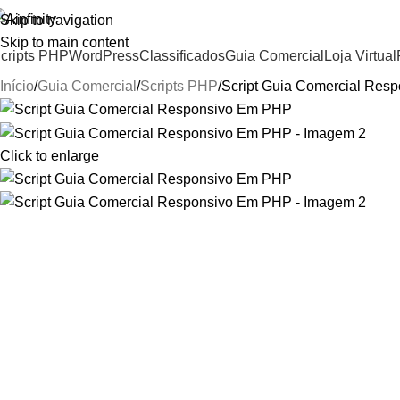
Skip to navigation
Skip to main content
cripts PHP
WordPress
Classificados
Guia Comercial
Loja Virtual
Início
Guia Comercial
Scripts PHP
Script Guia Comercial Res
Click to enlarge