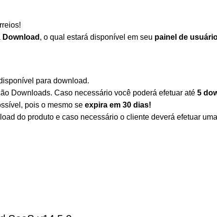
reios!
a
Download
, o qual estará disponível em seu
painel de usuári
disponível para download.
eção Downloads. Caso necessário você poderá efetuar até
5 do
ssível, pois o mesmo se
expira em
30 dias!
load do produto e caso necessário o cliente deverá efetuar um