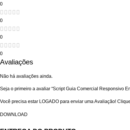
0
0
0
0
Avaliações
Não há avaliações ainda.
Seja o primeiro a avaliar “Script Guia Comercial Responsivo 
Você precisa estar LOGADO para enviar uma Avaliação!
Cliqu
DOWNLOAD