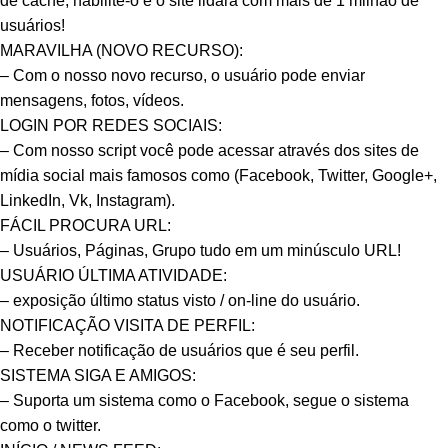
de cache, habilite-o e o site lidará com mais de 1 milhão de
usuários!
MARAVILHA (NOVO RECURSO):
– Com o nosso novo recurso, o usuário pode enviar
mensagens, fotos, vídeos.
LOGIN POR REDES SOCIAIS:
– Com nosso script você pode acessar através dos sites de
mídia social mais famosos como (Facebook, Twitter, Google+,
LinkedIn, Vk, Instagram).
FÁCIL PROCURA URL:
– Usuários, Páginas, Grupo tudo em um minúsculo URL!
USUÁRIO ÚLTIMA ATIVIDADE:
– exposição último status visto / on-line do usuário.
NOTIFICAÇÃO VISITA DE PERFIL:
– Receber notificação de usuários que é seu perfil.
SISTEMA SIGA E AMIGOS:
– Suporta um sistema como o Facebook, segue o sistema
como o twitter.