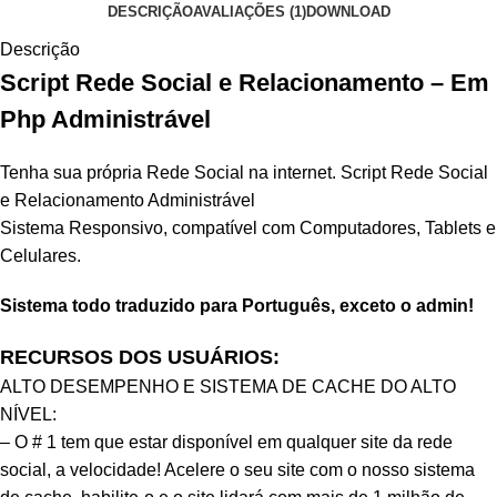
DESCRIÇÃO
AVALIAÇÕES (1)
DOWNLOAD
Descrição
Script Rede Social e Relacionamento – Em
Php Administrável
Tenha sua própria
Rede Social
na internet. Script Rede Social
e Relacionamento Administrável
Sistema Responsivo, compatível com Computadores, Tablets e
Celulares.
Sistema todo traduzido para Português, exceto o admin!
RECURSOS DOS USUÁRIOS:
ALTO DESEMPENHO E SISTEMA DE CACHE DO ALTO
NÍVEL:
– O # 1 tem que estar disponível em qualquer site da rede
social, a velocidade! Acelere o seu site com o nosso sistema