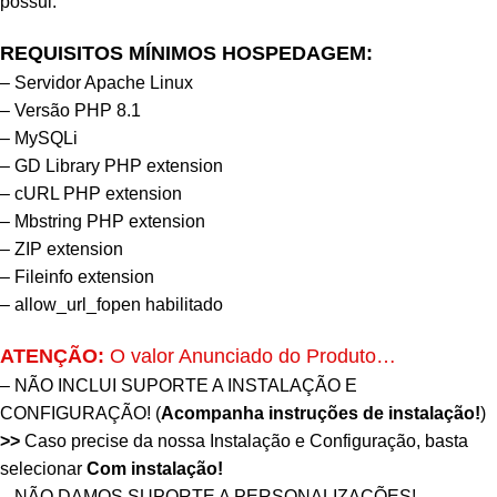
possui.
REQUISITOS MÍNIMOS HOSPEDAGEM:
– Servidor Apache Linux
– Versão PHP 8.1
– MySQLi
– GD Library PHP extension
– cURL PHP extension
– Mbstring PHP extension
– ZIP extension
– Fileinfo extension
– allow_url_fopen habilitado
ATENÇÃO:
O valor Anunciado do Produto…
– NÃO INCLUI SUPORTE A INSTALAÇÃO E
CONFIGURAÇÃO! (
Acompanha instruções de instalação!
)
>>
Caso precise da nossa Instalação e Configuração, basta
selecionar
Com instalação
!
– NÃO DAMOS SUPORTE A PERSONALIZAÇÕES!