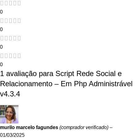
0
0
0
0
1 avaliação para
Script Rede Social e
Relacionamento – Em Php Administrável
v4.3.4
murilo marcelo fagundes
(comprador verificado)
–
01/03/2025