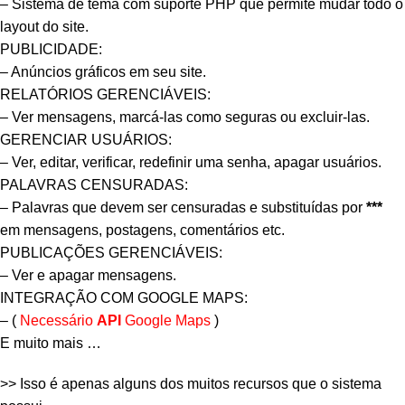
– Sistema de tema com suporte PHP que permite mudar todo o
layout do site.
PUBLICIDADE:
– Anúncios gráficos em seu site.
RELATÓRIOS GERENCIÁVEIS:
– Ver mensagens, marcá-las como seguras ou excluir-las.
GERENCIAR USUÁRIOS:
– Ver, editar, verificar, redefinir uma senha, apagar usuários.
PALAVRAS CENSURADAS:
– Palavras que devem ser censuradas e substituídas por
***
em mensagens, postagens, comentários etc.
PUBLICAÇÕES GERENCIÁVEIS:
– Ver e apagar mensagens.
INTEGRAÇÃO COM GOOGLE MAPS:
– (
Necessário
API
Google Maps
)
E muito mais …
>> Isso é apenas alguns dos muitos recursos que o sistema