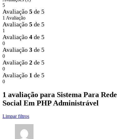
5
Avaliação
5
de 5
1 Avaliação
Avaliação
5
de 5
1
Avaliação
4
de 5
0
Avaliação
3
de 5
0
Avaliação
2
de 5
0
Avaliação
1
de 5
0
1 avaliação para
Sistema Para Rede
Social Em PHP Administrável
Limpar filtros