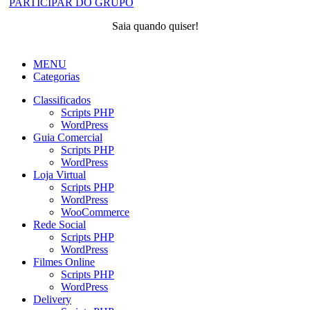
PARTICIPAR DO GRUPO
Saia quando quiser!
MENU
Categorias
Classificados
Scripts PHP
WordPress
Guia Comercial
Scripts PHP
WordPress
Loja Virtual
Scripts PHP
WordPress
WooCommerce
Rede Social
Scripts PHP
WordPress
Filmes Online
Scripts PHP
WordPress
Delivery