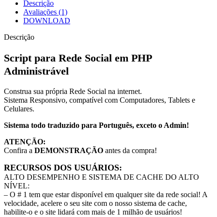
Descrição
Avaliações (1)
DOWNLOAD
Descrição
Script para Rede Social em PHP
Administrável
Construa sua própria Rede Social na internet.
Sistema Responsivo, compatível com Computadores, Tablets e
Celulares.
Sistema todo traduzido para Português, exceto o Admin!
ATENÇÃO:
Confira a
DEMONSTRAÇÃO
antes da compra!
RECURSOS DOS USUÁRIOS:
ALTO DESEMPENHO E SISTEMA DE CACHE DO ALTO
NÍVEL:
– O # 1 tem que estar disponível em qualquer site da rede social! A
velocidade, acelere o seu site com o nosso sistema de cache,
habilite-o e o site lidará com mais de 1 milhão de usuários!