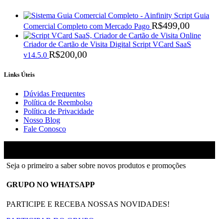
Script Guia
R$
499,00
Comercial Completo com Mercado Pago
Criador de Cartão de Visita Digital Script VCard SaaS
R$
200,00
v14.5.0
Links Úteis
Dúvidas Frequentes
Política de Reembolso
Política de Privacidade
Nosso Blog
Fale Conosco
Ainfinity
2018-2026 - Todos os direitos reservados
Seja o primeiro a saber sobre novos produtos e promoções
GRUPO NO WHATSAPP
PARTICIPE E RECEBA NOSSAS NOVIDADES!