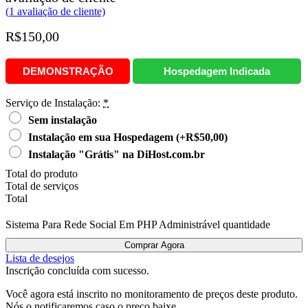
(
1
avaliação de cliente)
R$
150,00
DEMONSTRAÇÃO
Hospedagem Indicada
Serviço de Instalação:
*
Sem instalação
Instalação em sua Hospedagem
(+R$50,00)
Instalação "Grátis" na DiHost.com.br
Total do produto
Total de serviços
Total
Sistema Para Rede Social Em PHP Administrável quantidade
Comprar Agora
Lista de desejos
Inscrição concluída com sucesso.
Você agora está inscrito no monitoramento de preços deste produto.
Nós o notificaremos caso o preço baixe.