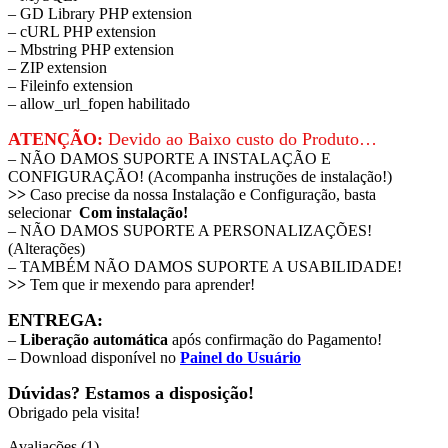
– GD Library PHP extension
– cURL PHP extension
– Mbstring PHP extension
– ZIP extension
– Fileinfo extension
– allow_url_fopen habilitado
ATENÇÃO:
Devido ao Baixo custo do Produto…
– NÃO DAMOS SUPORTE A INSTALAÇÃO E
CONFIGURAÇÃO! (
Acompanha instruções de instalação!
)
>>
Caso precise da nossa Instalação e Configuração, basta
selecionar
Com instalação!
– NÃO DAMOS SUPORTE A PERSONALIZAÇÕES!
(Alterações)
– TAMBÉM NÃO DAMOS SUPORTE A USABILIDADE!
>>
Tem que ir mexendo para aprender!
ENTREGA:
–
Liberação automática
após confirmação do Pagamento!
– Download disponível no
Painel do Usuário
Dúvidas? Estamos a disposição!
Obrigado pela visita!
Avaliações (1)