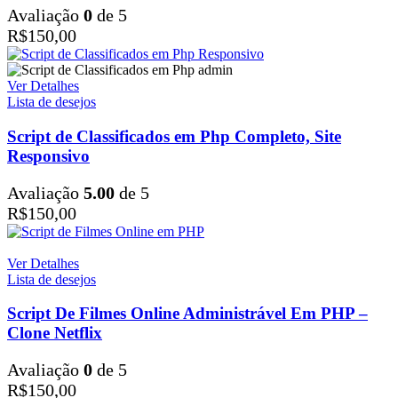
Avaliação
0
de 5
R$
150,00
Ver Detalhes
Lista de desejos
Script de Classificados em Php Completo, Site
Responsivo
Avaliação
5.00
de 5
R$
150,00
Ver Detalhes
Lista de desejos
Script De Filmes Online Administrável Em PHP –
Clone Netflix
Avaliação
0
de 5
R$
150,00