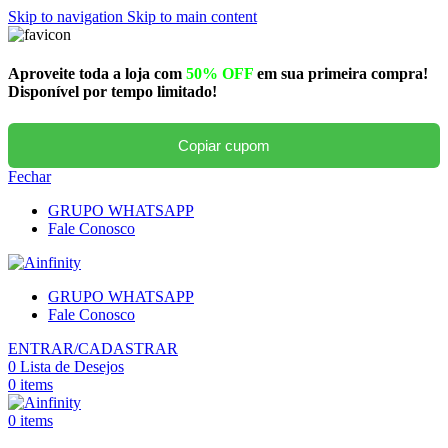
Skip to navigation
Skip to main content
Aproveite toda a loja com
50% OFF
em sua primeira compra!
Disponível por tempo limitado!
Copiar cupom
Fechar
GRUPO WHATSAPP
Fale Conosco
GRUPO WHATSAPP
Fale Conosco
ENTRAR/CADASTRAR
0
Lista de Desejos
0
items
0
items