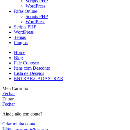
Scripts PHP
WordPress
Rifas Online
Scripts PHP
WordPress
Scripts PHP
WordPress
Temas
Plugins
Home
Blog
Fale Conosco
Itens com Desconto
Lista de Desejos
ENTRAR/CADASTRAR
Meu Carrinho
Fechar
Entrar
Fechar
Ainda não tem conta?
Criar minha conta
Loja