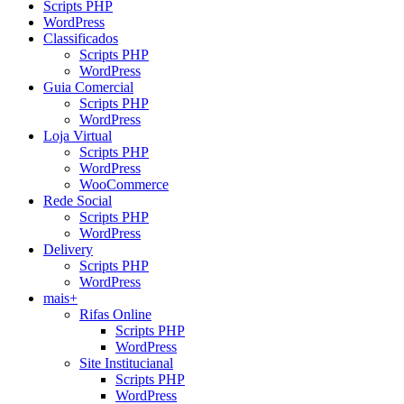
Scripts PHP
WordPress
Classificados
Scripts PHP
WordPress
Guia Comercial
Scripts PHP
WordPress
Loja Virtual
Scripts PHP
WordPress
WooCommerce
Rede Social
Scripts PHP
WordPress
Delivery
Scripts PHP
WordPress
mais+
Rifas Online
Scripts PHP
WordPress
Site Institucianal
Scripts PHP
WordPress