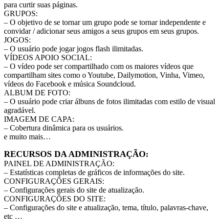
para curtir suas páginas.
GRUPOS:
– O objetivo de se tornar um grupo pode se tornar independente e
convidar / adicionar seus amigos a seus grupos em seus grupos.
JOGOS:
– O usuário pode jogar jogos flash ilimitadas.
VÍDEOS APOIO SOCIAL:
– O vídeo pode ser compartilhado com os maiores vídeos que
compartilham sites como o Youtube, Dailymotion, Vinha, Vimeo,
vídeos do Facebook e música Soundcloud.
ALBUM DE FOTO:
– O usuário pode criar álbuns de fotos ilimitadas com estilo de visual
agradável.
IMAGEM DE CAPA:
– Cobertura dinâmica para os usuários.
e muito mais…
RECURSOS DA ADMINISTRAÇÃO:
PAINEL DE ADMINISTRAÇÃO:
– Estatísticas completas de gráficos de informações do site.
CONFIGURAÇÕES GERAIS:
– Configurações gerais do site de atualização.
CONFIGURAÇÕES DO SITE:
– Configurações do site e atualização, tema, título, palavras-chave,
etc …