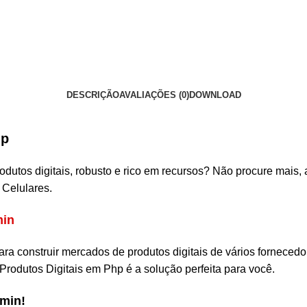
DESCRIÇÃO
AVALIAÇÕES (0)
DOWNLOAD
hp
utos digitais, robusto e rico em recursos? Não procure mais, 
 Celulares.
min
ra construir mercados de produtos digitais de vários fornecedo
 Produtos Digitais em Php é a solução perfeita para você.
dmin!