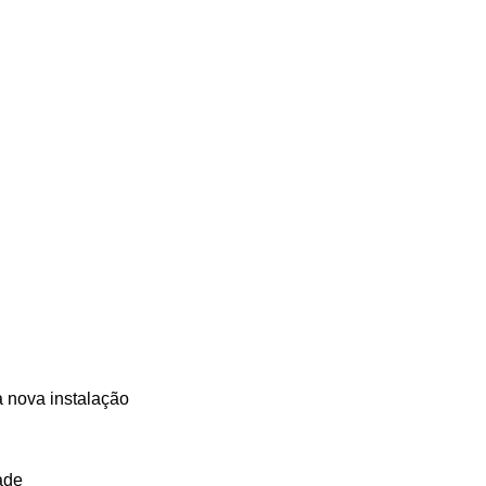
a nova instalação
ade