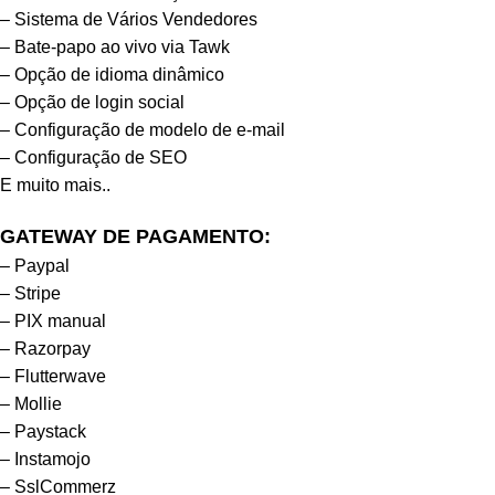
– Sistema de Vários Vendedores
– Bate-papo ao vivo via Tawk
– Opção de idioma dinâmico
– Opção de login social
– Configuração de modelo de e-mail
– Configuração de SEO
E muito mais..
GATEWAY DE PAGAMENTO:
– Paypal
– Stripe
– PIX manual
– Razorpay
– Flutterwave
– Mollie
– Paystack
– Instamojo
– SslCommerz