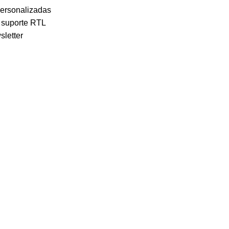
personalizadas
 suporte RTL
letter