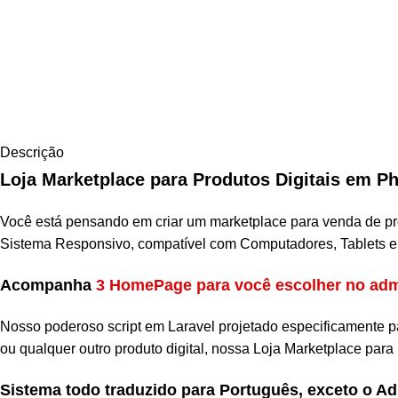
Descrição
Loja Marketplace para Produtos Digitais em P
Você está pensando em criar um marketplace para venda de prod
Sistema Responsivo, compatível com Computadores, Tablets e
Acompanha
3 HomePage para você escolher no ad
Nosso poderoso script em Laravel projetado especificamente pa
ou qualquer outro produto digital, nossa Loja Marketplace para
Sistema todo traduzido para Português, exceto o A