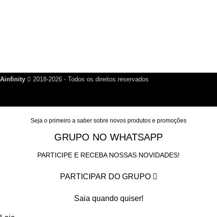
Dúvidas Frequentes
Política de Reembolso
Política de Privacidade
Nosso Blog
Fale Conosco
Ainfinity
2018-2026 - Todos os direitos reservados
Seja o primeiro a saber sobre novos produtos e promoções
GRUPO NO WHATSAPP
PARTICIPE E RECEBA NOSSAS NOVIDADES!
PARTICIPAR DO GRUPO
Saia quando quiser!