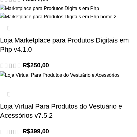
Loja Marketplace para Produtos Digitais em
Php v4.1.0
R$
250,00
Loja Virtual Para Produtos do Vestuário e
Acessórios v7.5.2
R$
399,00