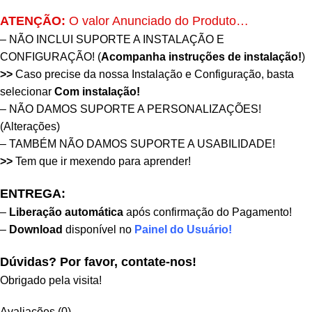
ATENÇÃO:
O valor Anunciado do Produto…
– NÃO INCLUI SUPORTE A INSTALAÇÃO E
CONFIGURAÇÃO! (
Acompanha instruções de instalação!
)
>>
Caso precise da nossa Instalação e Configuração, basta
selecionar
Com instalação
!
– NÃO DAMOS SUPORTE A PERSONALIZAÇÕES!
(Alterações)
– TAMBÉM NÃO DAMOS SUPORTE A USABILIDADE!
>>
Tem que ir mexendo para aprender!
ENTREGA:
–
Liberação automática
após confirmação do Pagamento!
–
Download
disponível no
Painel do Usuário!
Dúvidas? Por favor, contate-nos!
Obrigado pela visita!
Avaliações (0)