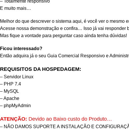
– Totalmente responsivo
E muito mais…
Melhor do que descrever o sistema aqui, é você ver o mesmo 
Acesse nossa demonstração e confira… Isso já vai responder b
Mas fique a vontade para perguntar caso ainda tenha dúvidas!
Ficou interessado?
Então adquira já o seu
Guia Comercial
Responsivo e Administr
REQUISITOS DA HOSPEDAGEM:
– Servidor Linux
– PHP 7.4
– MySQL
– Apache
– phpMyAdmin
ATENÇÃO:
Devido ao Baixo custo do Produto…
– NÃO DAMOS SUPORTE A INSTALAÇÃO E CONFIGURAÇÃ