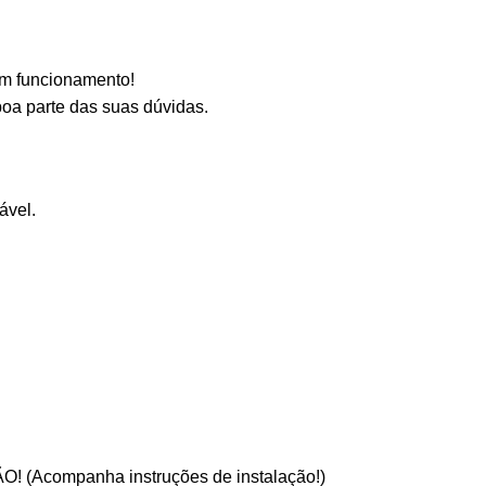
em funcionamento!
oa parte das suas dúvidas.
ável.
O! (
Acompanha instruções de instalação!
)