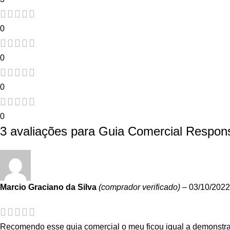
0
0
0
0
3 avaliações para
Guia Comercial Respons
Marcio Graciano da Silva
(comprador verificado)
–
03/10/2022
Recomendo esse guia comercial o meu ficou igual a demonstraçã