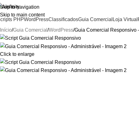
Skip to navigation
Skip to main content
cripts PHP
WordPress
Classificados
Guia Comercial
Loja Virtual
Início
Guia Comercial
WordPress
Guia Comercial Responsivo –
Click to enlarge