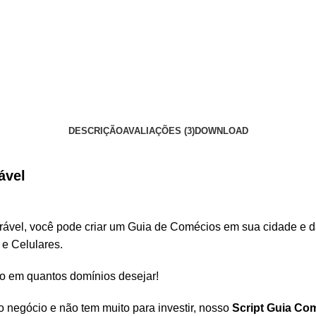
DESCRIÇÃO
AVALIAÇÕES (3)
DOWNLOAD
ável
vel, você pode criar um Guia de Comécios em sua cidade e dar
e Celulares.
o em quantos domínios desejar!
 negócio e não tem muito para investir, nosso
Script Guia Co