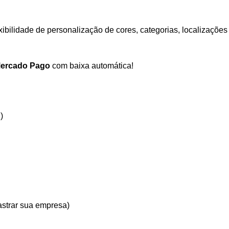
ibilidade de personalização de cores, categorias, localizaçõ
ercado Pago
com baixa automática!
)
astrar sua empresa)