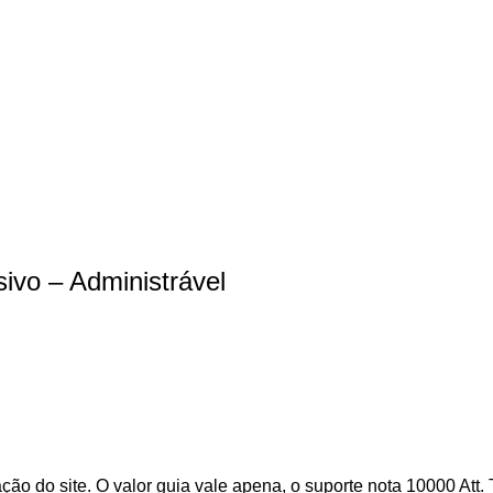
ivo – Administrável
o do site. O valor guia vale apena, o suporte nota 10000 Att.