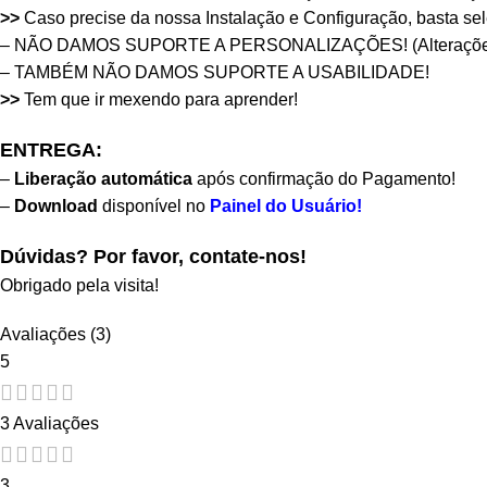
>>
Caso precise da nossa Instalação e Configuração, basta se
– NÃO DAMOS SUPORTE A PERSONALIZAÇÕES! (Alteraçõe
– TAMBÉM NÃO DAMOS SUPORTE A USABILIDADE!
>>
Tem que ir mexendo para aprender!
ENTREGA:
–
Liberação automática
após confirmação do Pagamento!
–
Download
disponível no
Painel do Usuário!
Dúvidas? Por favor, contate-nos!
Obrigado pela visita!
Avaliações (3)
5
3 Avaliações
3