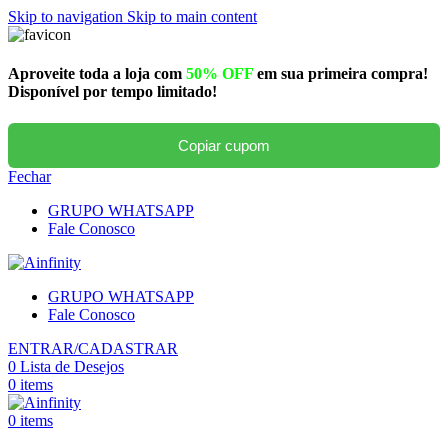
Skip to navigation
Skip to main content
Aproveite toda a loja com
50% OFF
em sua primeira compra!
Disponível por tempo limitado!
Copiar cupom
Fechar
GRUPO WHATSAPP
Fale Conosco
GRUPO WHATSAPP
Fale Conosco
ENTRAR/CADASTRAR
0
Lista de Desejos
0
items
0
items