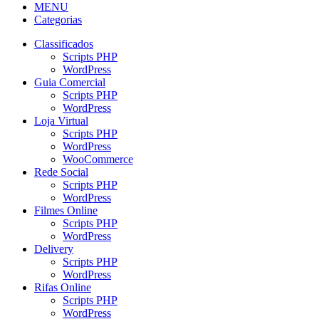
MENU
Categorias
Classificados
Scripts PHP
WordPress
Guia Comercial
Scripts PHP
WordPress
Loja Virtual
Scripts PHP
WordPress
WooCommerce
Rede Social
Scripts PHP
WordPress
Filmes Online
Scripts PHP
WordPress
Delivery
Scripts PHP
WordPress
Rifas Online
Scripts PHP
WordPress