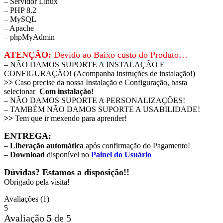
– Servidor Linux
– PHP 8.2
– MySQL
– Apache
– phpMyAdmin
ATENÇÃO:
Devido ao Baixo custo do Produto…
– NÃO DAMOS SUPORTE A INSTALAÇÃO E
CONFIGURAÇÃO! (Acompanha instruções de instalação!)
>>
Caso precise da nossa Instalação e Configuração, basta
selecionar
Com instalação!
– NÃO DAMOS SUPORTE A PERSONALIZAÇÕES!
– TAMBÉM NÃO DAMOS SUPORTE A USABILIDADE!
>>
Tem que ir mexendo para aprender!
ENTREGA:
–
Liberação automática
após confirmação do Pagamento!
–
Download
disponível no
Painel do Usuário
Dúvidas? Estamos a disposição!!
Obrigado pela visita!
Avaliações (1)
5
Avaliação
5
de 5