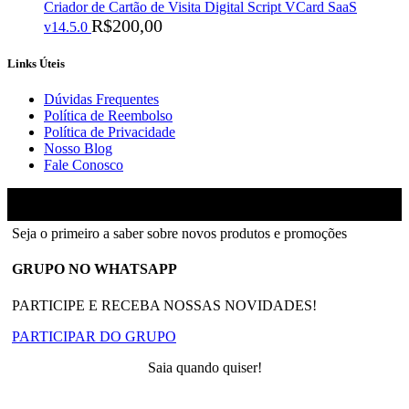
Criador de Cartão de Visita Digital Script VCard SaaS
R$
200,00
v14.5.0
Links Úteis
Dúvidas Frequentes
Política de Reembolso
Política de Privacidade
Nosso Blog
Fale Conosco
Ainfinity
2018-2026 - Todos os direitos reservados
Seja o primeiro a saber sobre novos produtos e promoções
GRUPO NO WHATSAPP
PARTICIPE E RECEBA NOSSAS NOVIDADES!
PARTICIPAR DO GRUPO
Saia quando quiser!