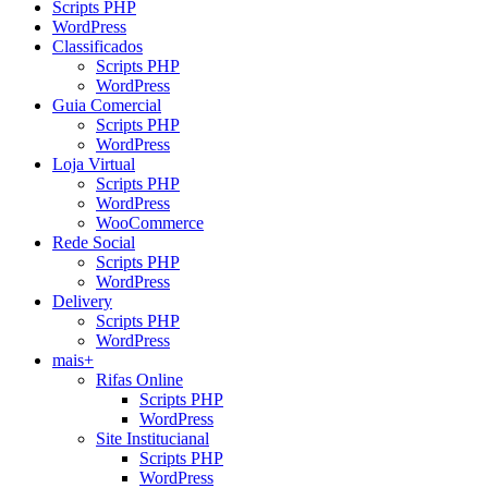
Scripts PHP
WordPress
Classificados
Scripts PHP
WordPress
Guia Comercial
Scripts PHP
WordPress
Loja Virtual
Scripts PHP
WordPress
WooCommerce
Rede Social
Scripts PHP
WordPress
Delivery
Scripts PHP
WordPress
mais+
Rifas Online
Scripts PHP
WordPress
Site Institucianal
Scripts PHP
WordPress