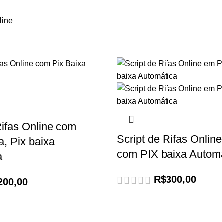
line
Rifas Online com
Script de Rifas Onli
, Pix baixa
com PIX baixa Autom
a
R$
300,00
200,00