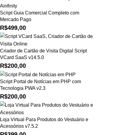
Script Guia Comercial Completo com
Mercado Pago
R$
499,00
Criador de Cartão de Visita Digital Script
VCard SaaS v14.5.0
R$
200,00
Script Portal de Notícias em PHP com
Tecnologia PWA v2.3
R$
200,00
Loja Virtual Para Produtos do Vestuário e
Acessórios v7.5.2
R$
399,00