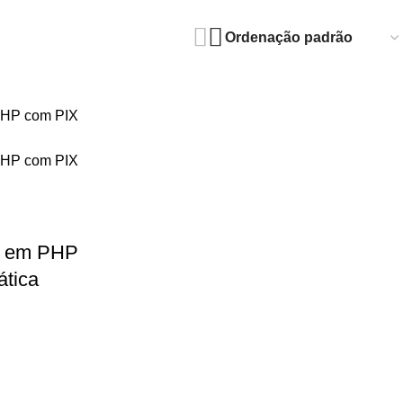
ne em PHP
ática