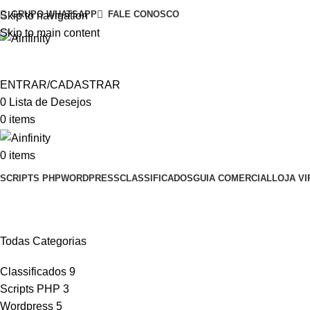
GRUPO WHATSAPP
FALE CONOSCO
Skip to navigation
Skip to main content
ENTRAR/CADASTRAR
0
Lista de Desejos
0
items
0
items
SCRIPTS PHP
WORDPRESS
CLASSIFICADOS
GUIA COMERCIAL
LOJA VI
Rifas Online
Todas Categorias
Classificados
9
Scripts PHP
3
Wordpress
5