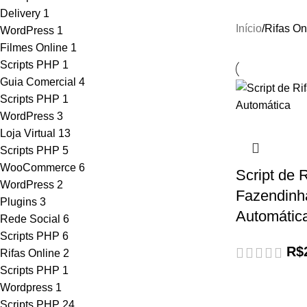
Delivery
1
Início
Rifas On
WordPress
1
Filmes Online
1
Scripts PHP
1
Guia Comercial
4
Scripts PHP
1
WordPress
3
Loja Virtual
13
Scripts PHP
5
WooCommerce
6
Script de 
WordPress
2
Fazendinha
Plugins
3
Automátic
Rede Social
6
Scripts PHP
6
R$
Rifas Online
2
Scripts PHP
1
Wordpress
1
Scripts PHP
24