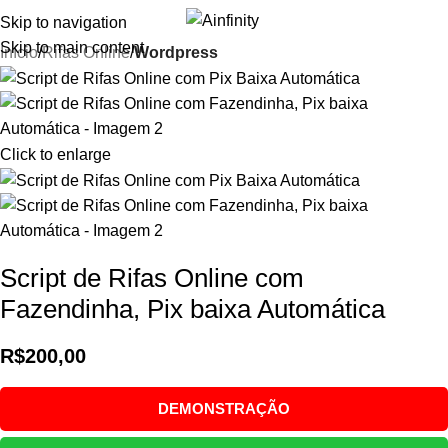
Skip to navigation
i
Skip to main content
Início
Rifas Online
Wordpress
Click to enlarge
Script de Rifas Online com
Fazendinha, Pix baixa Automática
R$
200,00
DEMONSTRAÇÃO