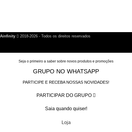
Política de Reembolso
Política de Privacidade
Nosso Blog
Fale Conosco
Ainfinity
2018-2026 - Todos os direitos reservados
Seja o primeiro a saber sobre novos produtos e promoções
GRUPO NO WHATSAPP
PARTICIPE E RECEBA NOSSAS NOVIDADES!
PARTICIPAR DO GRUPO
Saia quando quiser!
Loja