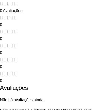
0 Avaliações
0
0
0
0
0
Avaliações
Não há avaliações ainda.