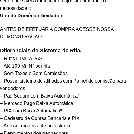
sendo possível a modificar ou ajustar conforme sua
necessidade. )
Uso de Domínios Ilimitados!
ANTES DE EFETUAR A COMPRA ACESSE NOSSA
DEMONSTRAÇÃO
.
Diferenciais do Sistema de Rifa.
– Rifas ILIMITADAS
– Até 100 Mil N° por rifa
– Sem Taxas e Sem Comissões
– Possui sistema de afiliados com Painel de comissão para
vendedores
– Pag Seguro com Baixa Automática*
– Mercado Pago Baixa Automática*
– PIX com Baixa Automática*
– Cadastro de Contas Bancária e PIX
– Anexa comprovante no sistema
– Depoimentos dos ganhadores