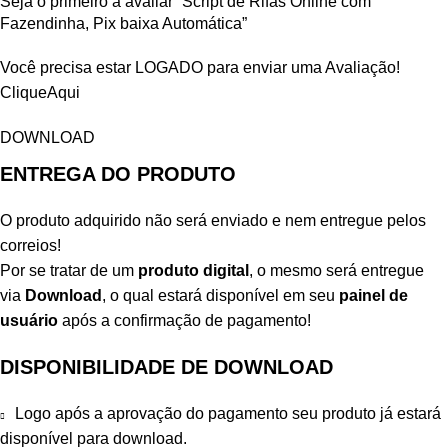
Seja o primeiro a avaliar “Script de Rifas Online com
Fazendinha, Pix baixa Automática”
Você precisa estar LOGADO para enviar uma Avaliação!
CliqueAqui
DOWNLOAD
ENTREGA DO PRODUTO
O produto adquirido não será enviado e nem entregue pelos
correios!
Por se tratar de um
produto digital
, o mesmo será entregue
via
Download
, o qual estará disponível em seu
painel de
usuário
após a confirmação de pagamento!
DISPONIBILIDADE DE DOWNLOAD
Logo após a aprovação do pagamento seu produto já estará
disponível para download.