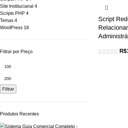
Site Institucianal
4
Scripts PHP
4
Script Red
Temas
4
Relaciona
WordPress
18
Administrá
R$
Filtrar por Preço
Filtrar
Produtos Recentes