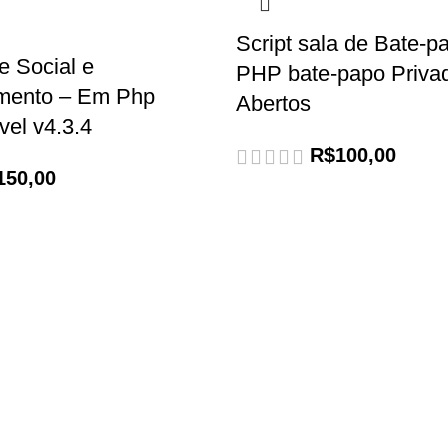
Script sala de Bate-
e Social e
PHP bate-papo Priva
mento – Em Php
Abertos
vel v4.3.4
R$
100,00
150,00