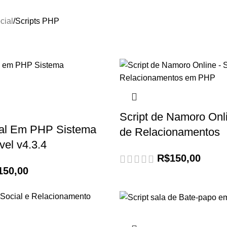
cial
Scripts PHP
Script de Namoro Onli
al Em PHP Sistema
de Relacionamentos
vel v4.3.4
R$
150,00
150,00