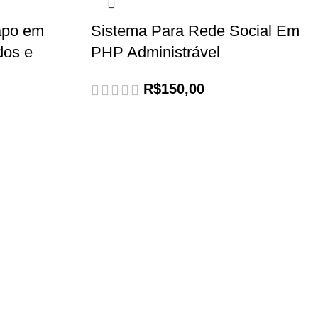
papo em
Sistema Para Rede Social Em
dos e
PHP Administrável
R$
150,00