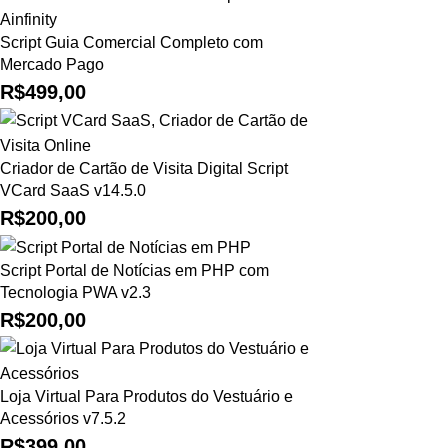
Script Guia Comercial Completo com
Mercado Pago
R$
499,00
Criador de Cartão de Visita Digital Script
VCard SaaS v14.5.0
R$
200,00
Script Portal de Notícias em PHP com
Tecnologia PWA v2.3
R$
200,00
Loja Virtual Para Produtos do Vestuário e
Acessórios v7.5.2
R$
399,00