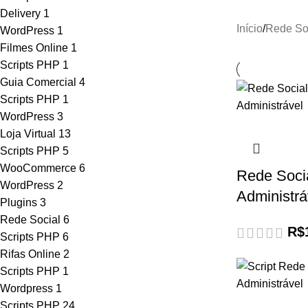
Delivery
1
Início
Rede So
WordPress
1
Filmes Online
1
Scripts PHP
1
Guia Comercial
4
Scripts PHP
1
WordPress
3
Loja Virtual
13
Scripts PHP
5
WooCommerce
6
Rede Soci
WordPress
2
Administrá
Plugins
3
Rede Social
6
R$
Scripts PHP
6
Rifas Online
2
Scripts PHP
1
Wordpress
1
Scripts PHP
24