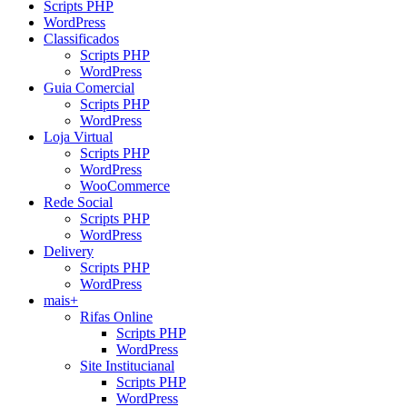
Scripts PHP
WordPress
Classificados
Scripts PHP
WordPress
Guia Comercial
Scripts PHP
WordPress
Loja Virtual
Scripts PHP
WordPress
WooCommerce
Rede Social
Scripts PHP
WordPress
Delivery
Scripts PHP
WordPress
mais+
Rifas Online
Scripts PHP
WordPress
Site Institucianal
Scripts PHP
WordPress