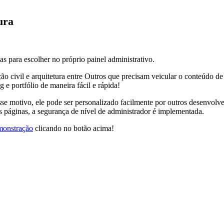
ura
das para escolher no próprio painel administrativo.
ão civil e arquitetura entre Outros que precisam veicular o conteúdo de
g e portfólio de maneira fácil e rápida!
 motivo, ele pode ser personalizado facilmente por outros desenvolve
páginas, a segurança de nível de administrador é implementada.
monstração
clicando no botão acima!