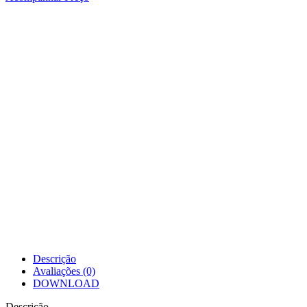
Descrição
Avaliações (0)
DOWNLOAD
Descrição