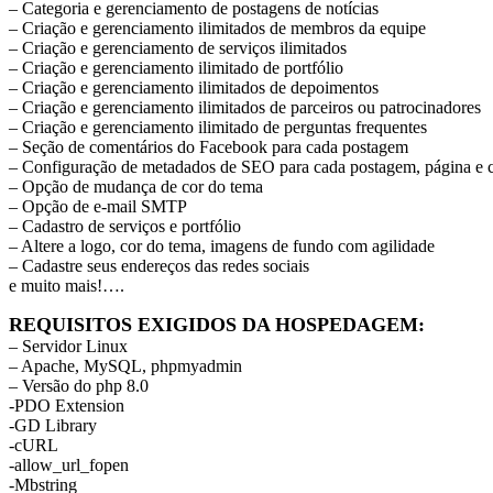
– Categoria e gerenciamento de postagens de notícias
– Criação e gerenciamento ilimitados de membros da equipe
– Criação e gerenciamento de serviços ilimitados
– Criação e gerenciamento ilimitado de portfólio
– Criação e gerenciamento ilimitados de depoimentos
– Criação e gerenciamento ilimitados de parceiros ou patrocinadores
– Criação e gerenciamento ilimitado de perguntas frequentes
– Seção de comentários do Facebook para cada postagem
– Configuração de metadados de SEO para cada postagem, página e c
– Opção de mudança de cor do tema
– Opção de e-mail SMTP
– Cadastro de serviços e portfólio
– Altere a logo, cor do tema, imagens de fundo com agilidade
– Cadastre seus endereços das redes sociais
e muito mais!….
REQUISITOS EXIGIDOS DA HOSPEDAGEM:
– Servidor Linux
– Apache, MySQL, phpmyadmin
– Versão do php 8.0
-PDO Extension
-GD Library
-cURL
-allow_url_fopen
-Mbstring