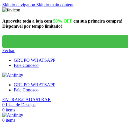
Skip to navigation
Skip to main content
Aproveite toda a loja com
50% OFF
em sua primeira compra!
Disponível por tempo limitado!
Fechar
GRUPO WHATSAPP
Fale Conosco
GRUPO WHATSAPP
Fale Conosco
ENTRAR/CADASTRAR
0
Lista de Desejos
0
items
0
items