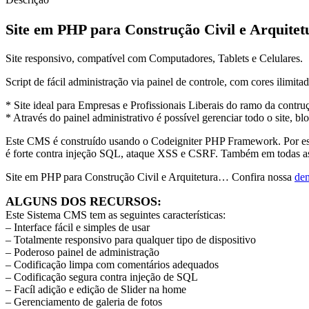
Site em PHP para Construção Civil e Arquitet
Site responsivo, compatível com Computadores, Tablets e Celulares.
Script de fácil administração via painel de controle, com cores ilimita
* Site ideal para Empresas e Profissionais Liberais do ramo da contruç
* Através do painel administrativo é possível gerenciar todo o site, blo
Este CMS é construído usando o Codeigniter PHP Framework. Por esse
é forte contra injeção SQL, ataque XSS e CSRF. Também em todas as 
Site em PHP para Construção Civil e Arquitetura… Confira nossa
de
ALGUNS DOS RECURSOS:
Este Sistema CMS tem as seguintes características:
– Interface fácil e simples de usar
– Totalmente responsivo para qualquer tipo de dispositivo
– Poderoso painel de administração
– Codificação limpa com comentários adequados
– Codificação segura contra injeção de SQL
– Facíl adição e edição de Slider na home
– Gerenciamento de galeria de fotos