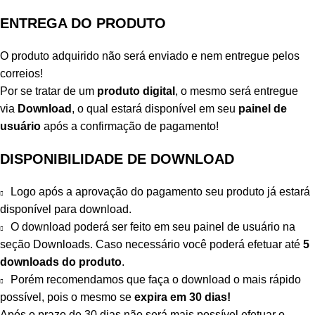
ENTREGA DO PRODUTO
O produto adquirido não será enviado e nem entregue pelos
correios!
Por se tratar de um
produto digital
, o mesmo será entregue
via
Download
, o qual estará disponível em seu
painel de
usuário
após a confirmação de pagamento!
DISPONIBILIDADE DE DOWNLOAD
Logo após a aprovação do pagamento seu produto já estará
disponível para download.
O download poderá ser feito em seu painel de usuário na
seção Downloads. Caso necessário você poderá efetuar até
5
downloads do produto
.
Porém recomendamos que faça o download o mais rápido
possível, pois o mesmo se
expira em
30 dias!
Após o prazo de 30 dias não será mais possível efetuar o