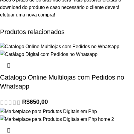
download do produto e caso necessário o cliente deverá
efetuar uma nova compra!
Produtos relacionados
Catalogo Online Multilojas com Pedidos no
Whatsapp
R$
650,00