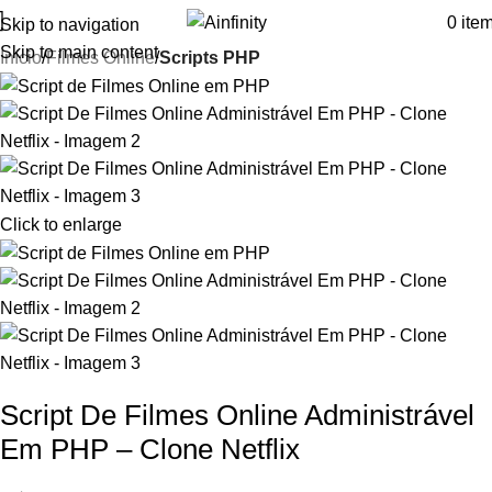
0
ite
Skip to navigation
Skip to main content
Início
Filmes Online
Scripts PHP
Click to enlarge
Script De Filmes Online Administrável
Em PHP – Clone Netflix