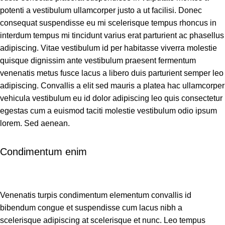
potenti a vestibulum ullamcorper justo a ut facilisi. Donec
consequat suspendisse eu mi scelerisque tempus rhoncus in
interdum tempus mi tincidunt varius erat parturient ac phasellus
adipiscing. Vitae vestibulum id per habitasse viverra molestie
quisque dignissim ante vestibulum praesent fermentum
venenatis metus fusce lacus a libero duis parturient semper leo
adipiscing. Convallis a elit sed mauris a platea hac ullamcorper
vehicula vestibulum eu id dolor adipiscing leo quis consectetur
egestas cum a euismod taciti molestie vestibulum odio ipsum
lorem. Sed aenean.
Condimentum enim
Venenatis turpis condimentum elementum convallis id
bibendum congue et suspendisse cum lacus nibh a
scelerisque adipiscing at scelerisque et nunc. Leo tempus