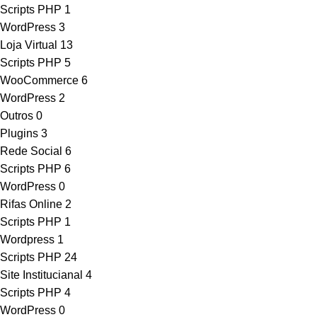
Scripts PHP
1
WordPress
3
Loja Virtual
13
Scripts PHP
5
WooCommerce
6
WordPress
2
Outros
0
Plugins
3
Rede Social
6
Scripts PHP
6
WordPress
0
Rifas Online
2
Scripts PHP
1
Wordpress
1
Scripts PHP
24
Site Institucianal
4
Scripts PHP
4
WordPress
0