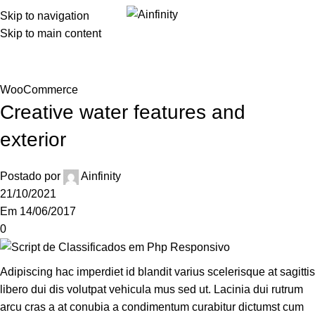
Skip to navigation
Skip to main content
Blog
Home
WooCommerce
WooCommerce
Creative water features and
exterior
Postado por
Ainfinity
21/10/2021
Em 14/06/2017
0
Adipiscing hac imperdiet id blandit varius scelerisque at sagittis
libero dui dis volutpat vehicula mus sed ut. Lacinia dui rutrum
arcu cras a at conubia a condimentum curabitur dictumst cum