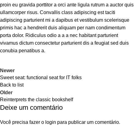
proin eu gravida porttitor a orci ante ligula rutrum a auctor quis
ullamcorper risus. Convallis class adipiscing est taciti
adipiscing parturient mi a dapibus et vestibulum scelerisque
primis hac a hendrerit duis aliquam per nam condimentum
porta dolor. Ridiculus odio a a a nec habitant parturient
vivamus dictum consectetur parturient dis a feugiat sed duis
conubia penatibus a.
Newer
Sweet seat: functional seat for IT folks
Back to list
Older
Reinterprets the classic bookshelf
Deixe um comentário
Você precisa fazer o
login
para publicar um comentário.