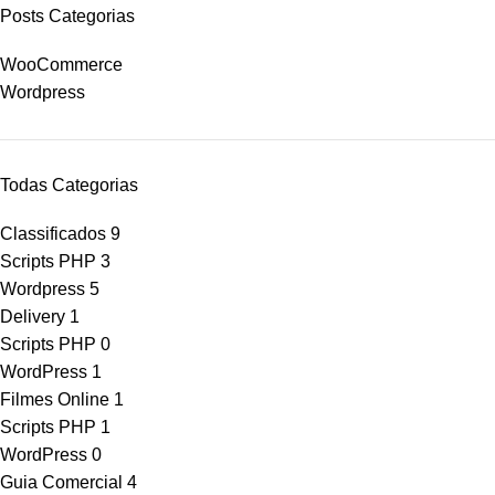
Posts Categorias
WooCommerce
Wordpress
Todas Categorias
Classificados
9
Scripts PHP
3
Wordpress
5
Delivery
1
Scripts PHP
0
WordPress
1
Filmes Online
1
Scripts PHP
1
WordPress
0
Guia Comercial
4