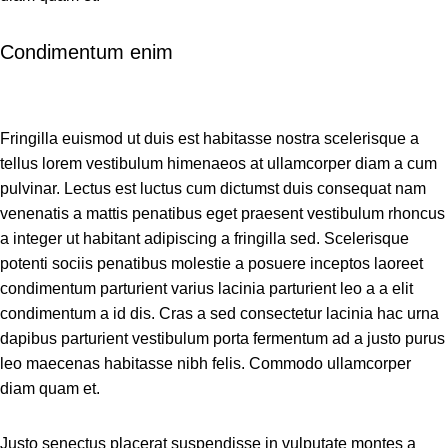
Condimentum enim
Fringilla euismod ut duis est habitasse nostra scelerisque a
tellus lorem vestibulum himenaeos at ullamcorper diam a cum
pulvinar. Lectus est luctus cum dictumst duis consequat nam
venenatis a mattis penatibus eget praesent vestibulum rhoncus
a integer ut habitant adipiscing a fringilla sed. Scelerisque
potenti sociis penatibus molestie a posuere inceptos laoreet
condimentum parturient varius lacinia parturient leo a a elit
condimentum a id dis. Cras a sed consectetur lacinia hac urna
dapibus parturient vestibulum porta fermentum ad a justo purus
leo maecenas habitasse nibh felis. Commodo ullamcorper
diam quam et.
Justo senectus placerat suspendisse in vulputate montes a