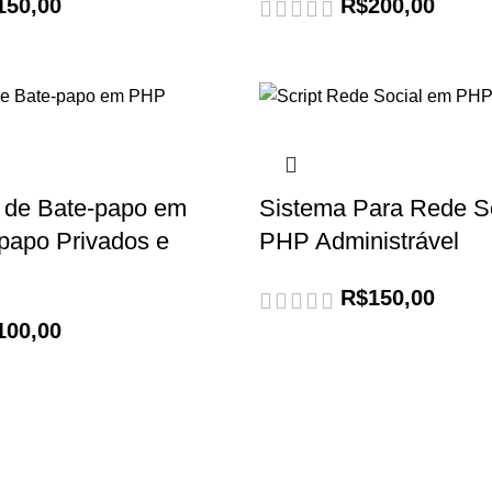
150,00
R$
200,00
a de Bate-papo em
Sistema Para Rede S
papo Privados e
PHP Administrável
R$
150,00
100,00