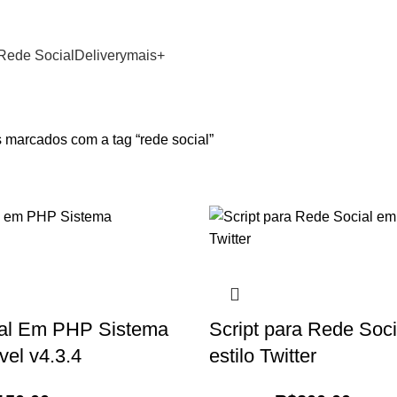
GRUPO WHATSAPP
Rede Social
Delivery
mais+
 marcados com a tag “rede social”
al Em PHP Sistema
Script para Rede Soc
vel v4.3.4
estilo Twitter