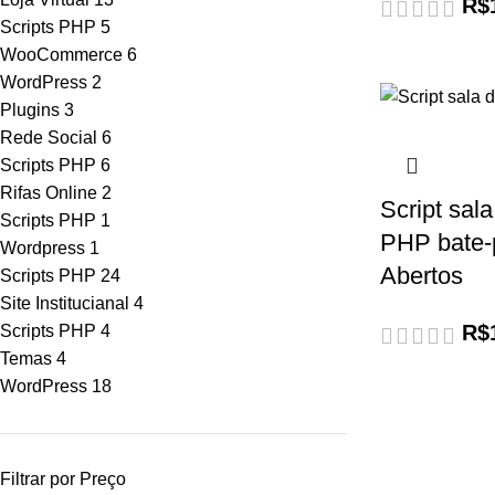
R$
Scripts PHP
5
WooCommerce
6
WordPress
2
Plugins
3
Rede Social
6
Scripts PHP
6
Rifas Online
2
Script sal
Scripts PHP
1
PHP bate-
Wordpress
1
Abertos
Scripts PHP
24
Site Institucianal
4
R$
Scripts PHP
4
Temas
4
WordPress
18
Filtrar por Preço