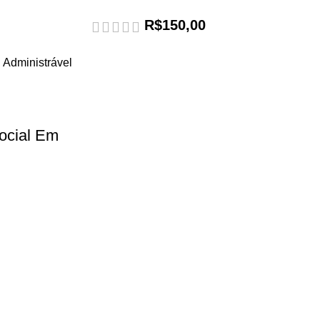
R$
150,00
ocial Em