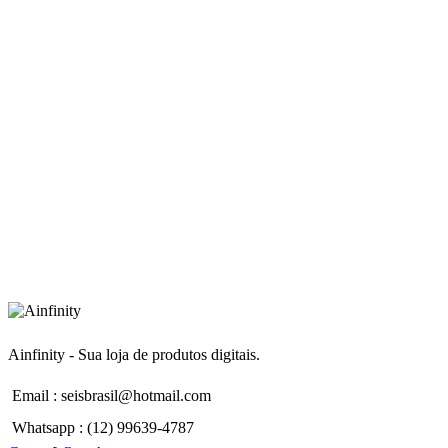
Ainfinity - Sua loja de produtos digitais.
Email : seisbrasil@hotmail.com
Whatsapp : (12) 99639-4787