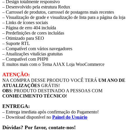
– Design totalmente responsivo
– Desenvolvido pela estrutura Redux
– Carrossel de produtos, carrossel de postagens mais recentes
– Visualização de grade e visualização de lista para a página da loja
– Links de ícones sociais
– Página de erro 404 incluída
– Predefinições de cores incluídas
– Otimizado para SEO
– Suporte RTL
– Compatível com vários navegadores
– Atualizações vitalícias gratuitas
– Compatível com PHP8
E muitos mais com o Tema AJAX Loja WooCommerce
ATENÇÃO:
NA COMPRA DESSE PRODUTO VOCÊ TERÁ
UM ANO DE
ATUALIZAÇÕES
GRÁTIS!
OBS
: PRODUTO DESTINADO A PESSOAS COM
CONHECIMENTO TÉCNICO
!
ENTREGA:
– Entrega imediata após confirmação do Pagamento!
– Download disponível no
Painel do Usuário
Dúvidas? Por favor, contate-nos!