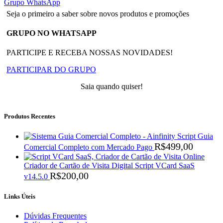
Grupo WhatsApp
Seja o primeiro a saber sobre novos produtos e promoções
GRUPO NO WHATSAPP
PARTICIPE E RECEBA NOSSAS NOVIDADES!
PARTICIPAR DO GRUPO
Saia quando quiser!
Produtos Recentes
Script Guia
R$
499,00
Comercial Completo com Mercado Pago
Criador de Cartão de Visita Digital Script VCard SaaS
R$
200,00
v14.5.0
Links Úteis
Dúvidas Frequentes