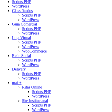
Scripts PHP
WordPress
Classificados
Scripts PHP
WordPress
Guia Comercial
Scripts PHP
WordPress
Loja Virtual
Scripts PHP
WordPress
WooCommerce
Rede Social
Scripts PHP
WordPress
Delivery
Scripts PHP
WordPress
mais+
Rifas Online
Scripts PHP
WordPress
Site Institucianal
Scripts PHP
WordPress