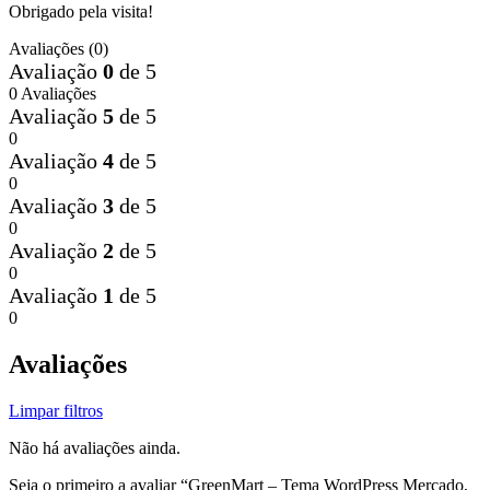
Obrigado pela visita!
Avaliações (0)
Avaliação
0
de 5
0 Avaliações
Avaliação
5
de 5
0
Avaliação
4
de 5
0
Avaliação
3
de 5
0
Avaliação
2
de 5
0
Avaliação
1
de 5
0
Avaliações
Limpar filtros
Não há avaliações ainda.
Seja o primeiro a avaliar “GreenMart – Tema WordPress Mercado,