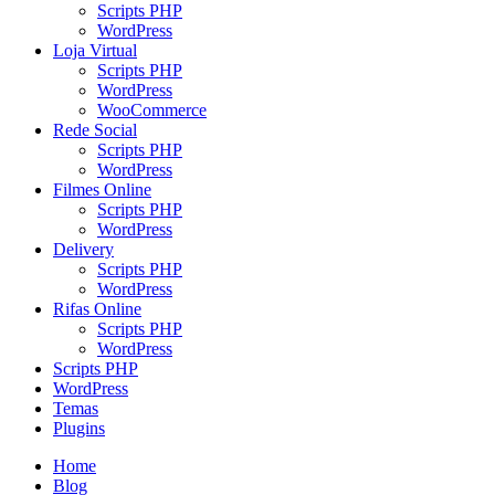
Scripts PHP
WordPress
Loja Virtual
Scripts PHP
WordPress
WooCommerce
Rede Social
Scripts PHP
WordPress
Filmes Online
Scripts PHP
WordPress
Delivery
Scripts PHP
WordPress
Rifas Online
Scripts PHP
WordPress
Scripts PHP
WordPress
Temas
Plugins
Home
Blog