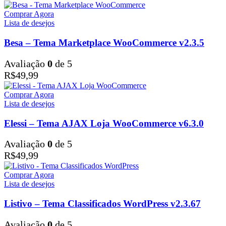
Comprar Agora
Lista de desejos
Besa – Tema Marketplace WooCommerce v2.3.5
Avaliação
0
de 5
R$
49,99
Comprar Agora
Lista de desejos
Elessi – Tema AJAX Loja WooCommerce v6.3.0
Avaliação
0
de 5
R$
49,99
Comprar Agora
Lista de desejos
Listivo – Tema Classificados WordPress v2.3.67
Avaliação
0
de 5