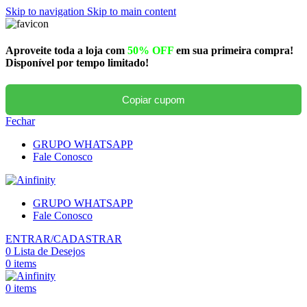
Skip to navigation
Skip to main content
Aproveite toda a loja com
50% OFF
em sua primeira compra!
Disponível por tempo limitado!
Copiar cupom
Fechar
GRUPO WHATSAPP
Fale Conosco
GRUPO WHATSAPP
Fale Conosco
ENTRAR/CADASTRAR
0
Lista de Desejos
0
items
0
items