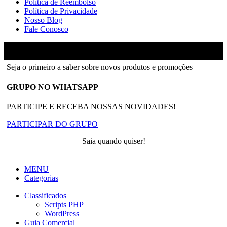
Política de Reembolso
Política de Privacidade
Nosso Blog
Fale Conosco
Ainfinity
2018-2026 - Todos os direitos reservados
Seja o primeiro a saber sobre novos produtos e promoções
GRUPO NO WHATSAPP
PARTICIPE E RECEBA NOSSAS NOVIDADES!
PARTICIPAR DO GRUPO
Saia quando quiser!
MENU
Categorias
Classificados
Scripts PHP
WordPress
Guia Comercial