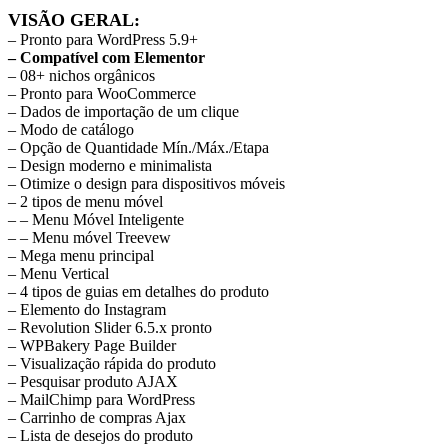
VISÃO GERAL:
– Pronto para WordPress 5.9+
– Compatível com Elementor
– 08+ nichos orgânicos
– Pronto para WooCommerce
– Dados de importação de um clique
– Modo de catálogo
– Opção de Quantidade Mín./Máx./Etapa
– Design moderno e minimalista
– Otimize o design para dispositivos móveis
– 2 tipos de menu móvel
– – Menu Móvel Inteligente
– – Menu móvel Treevew
– Mega menu principal
– Menu Vertical
– 4 tipos de guias em detalhes do produto
– Elemento do Instagram
– Revolution Slider 6.5.x pronto
– WPBakery Page Builder
– Visualização rápida do produto
– Pesquisar produto AJAX
– MailChimp para WordPress
– Carrinho de compras Ajax
– Lista de desejos do produto