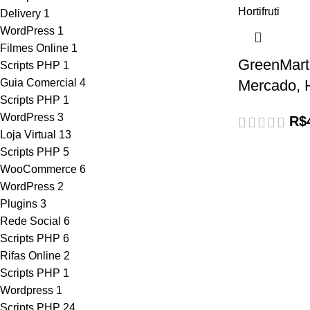
Delivery
1
WordPress
1
Filmes Online
1
GreenMart
Scripts PHP
1
Guia Comercial
4
Mercado, Ho
Scripts PHP
1
WordPress
3
R$
Loja Virtual
13
Scripts PHP
5
WooCommerce
6
WordPress
2
Plugins
3
Rede Social
6
Scripts PHP
6
Rifas Online
2
Scripts PHP
1
Wordpress
1
Scripts PHP
24