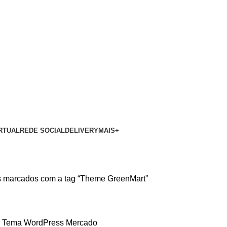
RTUAL
REDE SOCIAL
DELIVERY
MAIS+
s marcados com a tag “Theme GreenMart”