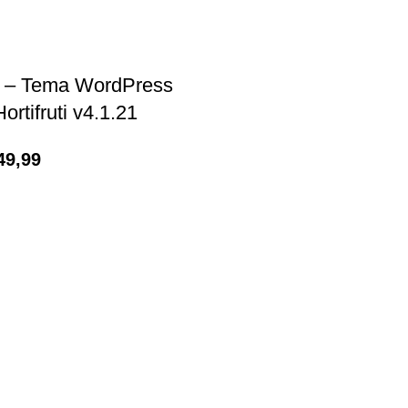
 – Tema WordPress
rtifruti v4.1.21
49,99