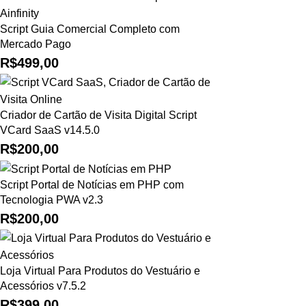
Script Guia Comercial Completo com
Mercado Pago
R$
499,00
Criador de Cartão de Visita Digital Script
VCard SaaS v14.5.0
R$
200,00
Script Portal de Notícias em PHP com
Tecnologia PWA v2.3
R$
200,00
Loja Virtual Para Produtos do Vestuário e
Acessórios v7.5.2
R$
399,00