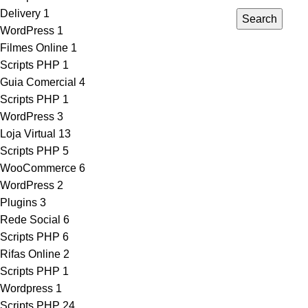
Delivery
1
Search
WordPress
1
Filmes Online
1
Scripts PHP
1
Guia Comercial
4
Scripts PHP
1
WordPress
3
Loja Virtual
13
Scripts PHP
5
WooCommerce
6
WordPress
2
Plugins
3
Rede Social
6
Scripts PHP
6
Rifas Online
2
Scripts PHP
1
Wordpress
1
Scripts PHP
24