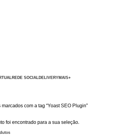
RTUAL
REDE SOCIAL
DELIVERY
MAIS+
 marcados com a tag “Yoast SEO Plugin”
o foi encontrado para a sua seleção.