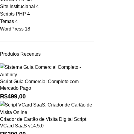
Site Institucianal
4
Scripts PHP
4
Temas
4
WordPress
18
Produtos Recentes
Script Guia Comercial Completo com
Mercado Pago
R$
499,00
Criador de Cartão de Visita Digital Script
VCard SaaS v14.5.0
R$
200,00