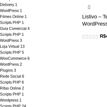
Delivery
1
WordPress
1
Listivo – 
Filmes Online
1
Scripts PHP
1
WordPress
Guia Comercial
4
Scripts PHP
1
R$
WordPress
3
Loja Virtual
13
Scripts PHP
5
WooCommerce
6
WordPress
2
Plugins
3
Rede Social
6
Scripts PHP
6
Rifas Online
2
Scripts PHP
1
Wordpress
1
Scripts PHP
24