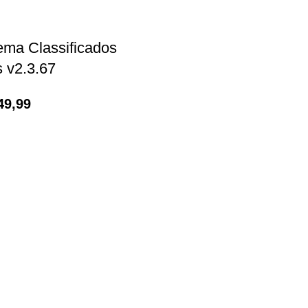
Tema Classificados
 v2.3.67
49,99