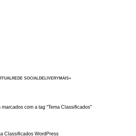
RTUAL
REDE SOCIAL
DELIVERY
MAIS+
 marcados com a tag “Tema Classificados”