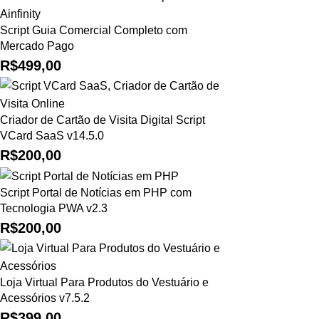
Script Guia Comercial Completo com
Mercado Pago
R$
499,00
Criador de Cartão de Visita Digital Script
VCard SaaS v14.5.0
R$
200,00
Script Portal de Notícias em PHP com
Tecnologia PWA v2.3
R$
200,00
Loja Virtual Para Produtos do Vestuário e
Acessórios v7.5.2
R$
399,00