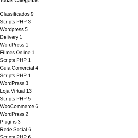
Todas Categorias
Classificados
9
Scripts PHP
3
Wordpress
5
Delivery
1
WordPress
1
Filmes Online
1
Scripts PHP
1
Guia Comercial
4
Scripts PHP
1
WordPress
3
Loja Virtual
13
Scripts PHP
5
WooCommerce
6
WordPress
2
Plugins
3
Rede Social
6
Scripts PHP
6