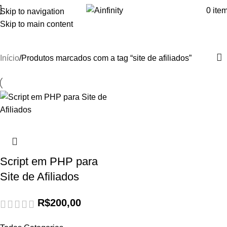
0
ite
Skip to navigation
Skip to main content
site de afiliados
Início
Produtos marcados com a tag “site de afiliados”
Script em PHP para
Site de Afiliados
R$
200,00