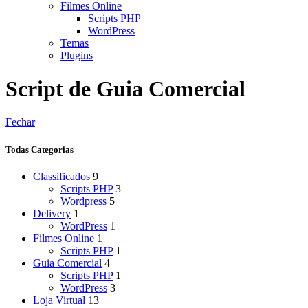
Filmes Online
Scripts PHP
WordPress
Temas
Plugins
Script de Guia Comercial
Fechar
Todas Categorias
Classificados
9
Scripts PHP
3
Wordpress
5
Delivery
1
WordPress
1
Filmes Online
1
Scripts PHP
1
Guia Comercial
4
Scripts PHP
1
WordPress
3
Loja Virtual
13