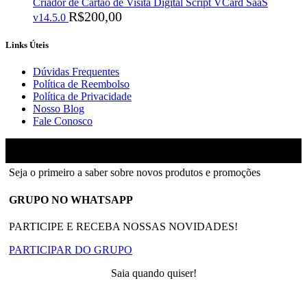
Criador de Cartão de Visita Digital Script VCard SaaS
R$
200,00
v14.5.0
Links Úteis
Dúvidas Frequentes
Política de Reembolso
Política de Privacidade
Nosso Blog
Fale Conosco
Ainfinity
2018-2026 - Todos os direitos reservados
Seja o primeiro a saber sobre novos produtos e promoções
GRUPO NO WHATSAPP
PARTICIPE E RECEBA NOSSAS NOVIDADES!
PARTICIPAR DO GRUPO
Saia quando quiser!