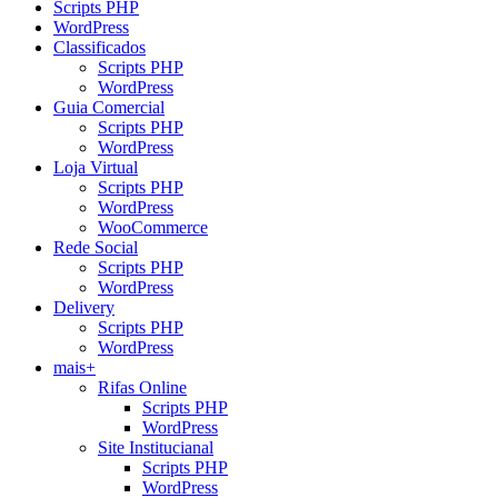
Scripts PHP
WordPress
Classificados
Scripts PHP
WordPress
Guia Comercial
Scripts PHP
WordPress
Loja Virtual
Scripts PHP
WordPress
WooCommerce
Rede Social
Scripts PHP
WordPress
Delivery
Scripts PHP
WordPress
mais+
Rifas Online
Scripts PHP
WordPress
Site Institucianal
Scripts PHP
WordPress