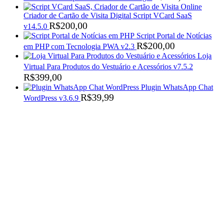
Criador de Cartão de Visita Digital Script VCard SaaS
R$
200,00
v14.5.0
Script Portal de Notícias
R$
200,00
em PHP com Tecnologia PWA v2.3
Loja
Virtual Para Produtos do Vestuário e Acessórios v7.5.2
R$
399,00
Plugin WhatsApp Chat
R$
39,99
WordPress v3.6.9