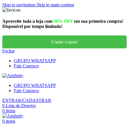
Skip to navigation
Skip to main content
Aproveite toda a loja com
50% OFF
em sua primeira compra!
Disponível por tempo limitado!
Copiar cupom
Fechar
GRUPO WHATSAPP
Fale Conosco
GRUPO WHATSAPP
Fale Conosco
ENTRAR/CADASTRAR
0
Lista de Desejos
0
items
0
items