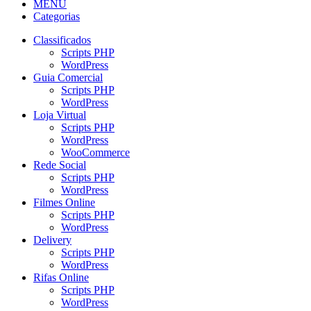
MENU
Categorias
Classificados
Scripts PHP
WordPress
Guia Comercial
Scripts PHP
WordPress
Loja Virtual
Scripts PHP
WordPress
WooCommerce
Rede Social
Scripts PHP
WordPress
Filmes Online
Scripts PHP
WordPress
Delivery
Scripts PHP
WordPress
Rifas Online
Scripts PHP
WordPress