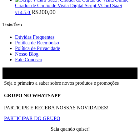
Criador de Cartão de Visita Digital Script VCard SaaS
R$
200,00
v14.5.0
Links Úteis
Dúvidas Frequentes
Política de Reembolso
Política de Privacidade
Nosso Blog
Fale Conosco
Ainfinity
2018-2026 - Todos os direitos reservados
Seja o primeiro a saber sobre novos produtos e promoções
GRUPO NO WHATSAPP
PARTICIPE E RECEBA NOSSAS NOVIDADES!
PARTICIPAR DO GRUPO
Saia quando quiser!