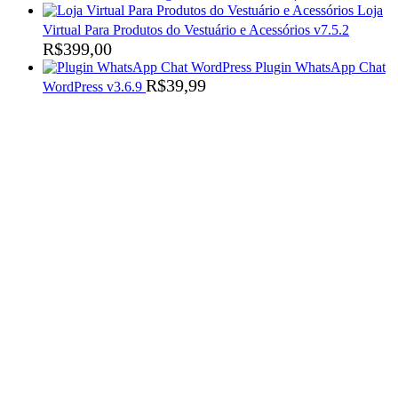
Loja
Virtual Para Produtos do Vestuário e Acessórios v7.5.2
R$
399,00
Plugin WhatsApp Chat
R$
39,99
WordPress v3.6.9