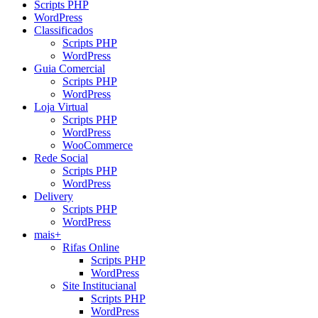
Scripts PHP
WordPress
Classificados
Scripts PHP
WordPress
Guia Comercial
Scripts PHP
WordPress
Loja Virtual
Scripts PHP
WordPress
WooCommerce
Rede Social
Scripts PHP
WordPress
Delivery
Scripts PHP
WordPress
mais+
Rifas Online
Scripts PHP
WordPress
Site Institucianal
Scripts PHP
WordPress