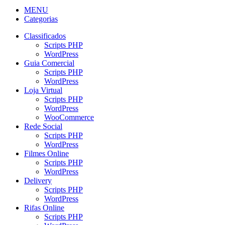
MENU
Categorias
Classificados
Scripts PHP
WordPress
Guia Comercial
Scripts PHP
WordPress
Loja Virtual
Scripts PHP
WordPress
WooCommerce
Rede Social
Scripts PHP
WordPress
Filmes Online
Scripts PHP
WordPress
Delivery
Scripts PHP
WordPress
Rifas Online
Scripts PHP