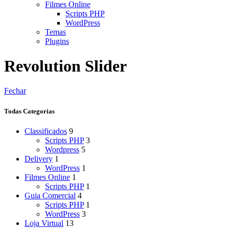
Filmes Online
Scripts PHP
WordPress
Temas
Plugins
Revolution Slider
Fechar
Todas Categorias
Classificados
9
Scripts PHP
3
Wordpress
5
Delivery
1
WordPress
1
Filmes Online
1
Scripts PHP
1
Guia Comercial
4
Scripts PHP
1
WordPress
3
Loja Virtual
13