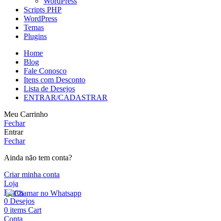
WordPress
Scripts PHP
WordPress
Temas
Plugins
Home
Blog
Fale Conosco
Itens com Desconto
Lista de Desejos
ENTRAR/CADASTRAR
Meu Carrinho
Fechar
Entrar
Fechar
Ainda não tem conta?
Criar minha conta
Loja
Filtros
0
Desejos
0
items
Cart
Conta