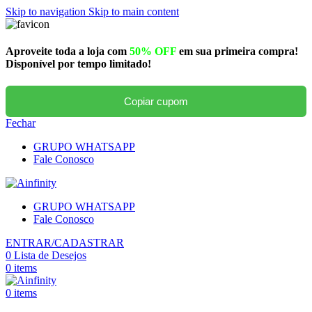
Skip to navigation
Skip to main content
Aproveite toda a loja com
50% OFF
em sua primeira compra!
Disponível por tempo limitado!
Copiar cupom
Fechar
GRUPO WHATSAPP
Fale Conosco
GRUPO WHATSAPP
Fale Conosco
ENTRAR/CADASTRAR
0
Lista de Desejos
0
items
0
items