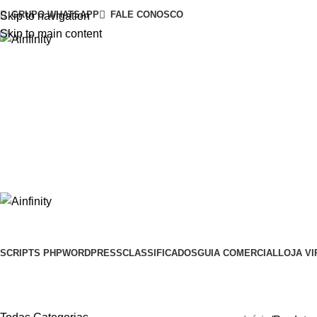
GRUPO WHATSAPP
FALE CONOSCO
Skip to navigation
Skip to main content
SCRIPTS PHP
WORDPRESS
CLASSIFICADOS
GUIA COMERCIAL
LOJA VI
rede twitter