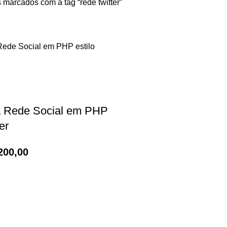
 marcados com a tag “rede twitter”
ra Rede Social em PHP
er
200,00