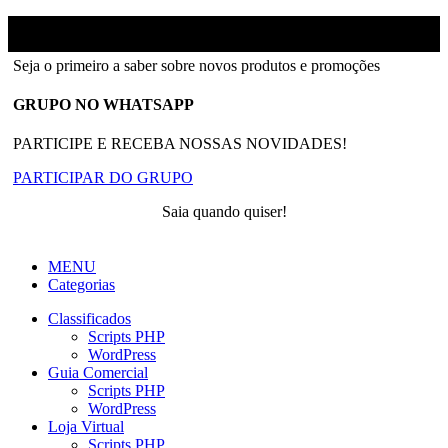
Ainfinity
2018-2026 - Todos os direitos reservados
Seja o primeiro a saber sobre novos produtos e promoções
GRUPO NO WHATSAPP
PARTICIPE E RECEBA NOSSAS NOVIDADES!
PARTICIPAR DO GRUPO
Saia quando quiser!
MENU
Categorias
Classificados
Scripts PHP
WordPress
Guia Comercial
Scripts PHP
WordPress
Loja Virtual
Scripts PHP