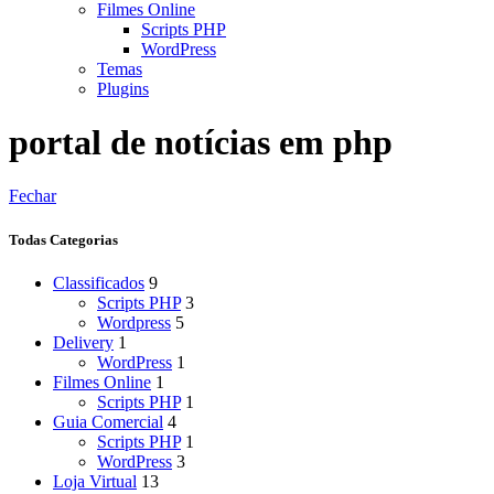
Filmes Online
Scripts PHP
WordPress
Temas
Plugins
portal de notícias em php
Fechar
Todas Categorias
Classificados
9
Scripts PHP
3
Wordpress
5
Delivery
1
WordPress
1
Filmes Online
1
Scripts PHP
1
Guia Comercial
4
Scripts PHP
1
WordPress
3
Loja Virtual
13