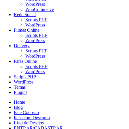
WordPress
WooCommerce
Rede Social
Scripts PHP
WordPress
Filmes Online
Scripts PHP
WordPress
Delivery
Scripts PHP
WordPress
Rifas Online
Scripts PHP
WordPress
Scripts PHP
WordPress
Temas
Plugins
Home
Blog
Fale Conosco
Itens com Desconto
Lista de Desejos
ENTRAR/CADASTRAR