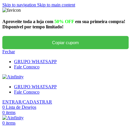
Skip to navigation
Skip to main content
Aproveite toda a loja com
50% OFF
em sua primeira compra!
Disponível por tempo limitado!
Copiar cupom
Fechar
GRUPO WHATSAPP
Fale Conosco
GRUPO WHATSAPP
Fale Conosco
ENTRAR/CADASTRAR
0
Lista de Desejos
0
items
0
items