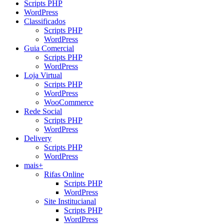
Scripts PHP
WordPress
Classificados
Scripts PHP
WordPress
Guia Comercial
Scripts PHP
WordPress
Loja Virtual
Scripts PHP
WordPress
WooCommerce
Rede Social
Scripts PHP
WordPress
Delivery
Scripts PHP
WordPress
mais+
Rifas Online
Scripts PHP
WordPress
Site Institucianal
Scripts PHP
WordPress