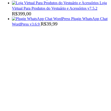
Loja
Virtual Para Produtos do Vestuário e Acessórios v7.5.2
R$
399,00
Plugin WhatsApp Chat
R$
39,99
WordPress v3.6.9