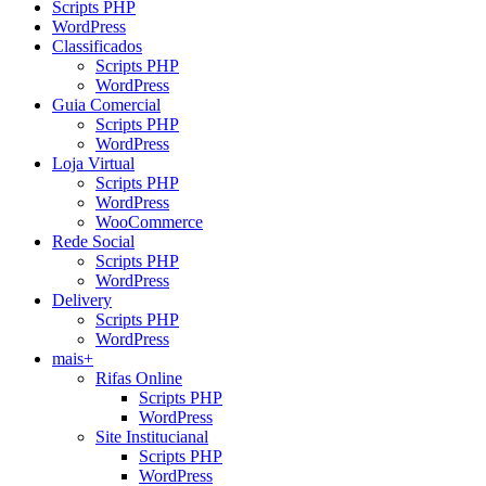
Scripts PHP
WordPress
Classificados
Scripts PHP
WordPress
Guia Comercial
Scripts PHP
WordPress
Loja Virtual
Scripts PHP
WordPress
WooCommerce
Rede Social
Scripts PHP
WordPress
Delivery
Scripts PHP
WordPress
mais+
Rifas Online
Scripts PHP
WordPress
Site Institucianal
Scripts PHP
WordPress