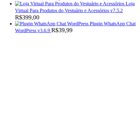
Loja
Virtual Para Produtos do Vestuário e Acessórios v7.5.2
R$
399,00
Plugin WhatsApp Chat
R$
39,99
WordPress v3.6.9