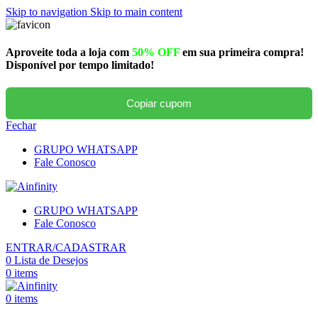
Skip to navigation
Skip to main content
Aproveite toda a loja com
50% OFF
em sua primeira compra!
Disponível por tempo limitado!
Copiar cupom
Fechar
GRUPO WHATSAPP
Fale Conosco
GRUPO WHATSAPP
Fale Conosco
ENTRAR/CADASTRAR
0
Lista de Desejos
0
items
0
items