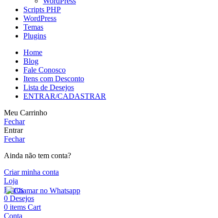
WordPress
Scripts PHP
WordPress
Temas
Plugins
Home
Blog
Fale Conosco
Itens com Desconto
Lista de Desejos
ENTRAR/CADASTRAR
Meu Carrinho
Fechar
Entrar
Fechar
Ainda não tem conta?
Criar minha conta
Loja
Filtros
0
Desejos
0
items
Cart
Conta