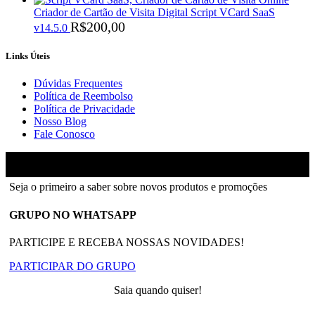
Criador de Cartão de Visita Digital Script VCard SaaS
R$
200,00
v14.5.0
Links Úteis
Dúvidas Frequentes
Política de Reembolso
Política de Privacidade
Nosso Blog
Fale Conosco
Ainfinity
2018-2026 - Todos os direitos reservados
Seja o primeiro a saber sobre novos produtos e promoções
GRUPO NO WHATSAPP
PARTICIPE E RECEBA NOSSAS NOVIDADES!
PARTICIPAR DO GRUPO
Saia quando quiser!