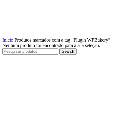
Início
Produtos marcados com a tag “Plugin WPBakery”
Nenhum produto foi encontrado para a sua seleção.
Search