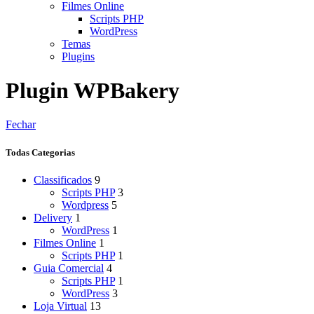
Filmes Online
Scripts PHP
WordPress
Temas
Plugins
Plugin WPBakery
Fechar
Todas Categorias
Classificados
9
Scripts PHP
3
Wordpress
5
Delivery
1
WordPress
1
Filmes Online
1
Scripts PHP
1
Guia Comercial
4
Scripts PHP
1
WordPress
3
Loja Virtual
13