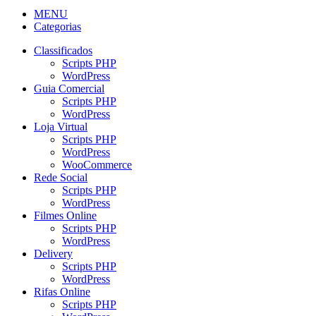
MENU
Categorias
Classificados
Scripts PHP
WordPress
Guia Comercial
Scripts PHP
WordPress
Loja Virtual
Scripts PHP
WordPress
WooCommerce
Rede Social
Scripts PHP
WordPress
Filmes Online
Scripts PHP
WordPress
Delivery
Scripts PHP
WordPress
Rifas Online
Scripts PHP