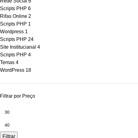
Rede Social
6
Scripts PHP
6
Rifas Online
2
Scripts PHP
1
Wordpress
1
Scripts PHP
24
Site Institucianal
4
Scripts PHP
4
Temas
4
WordPress
18
Filtrar por Preço
Filtrar