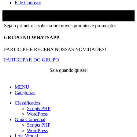
Fale Conosco
Ainfinity
2018-2026 - Todos os direitos reservados
Seja o primeiro a saber sobre novos produtos e promoções
GRUPO NO WHATSAPP
PARTICIPE E RECEBA NOSSAS NOVIDADES!
PARTICIPAR DO GRUPO
Saia quando quiser!
MENU
Categorias
Classificados
Scripts PHP
WordPress
Guia Comercial
Scripts PHP
WordPress
Loja Virtual