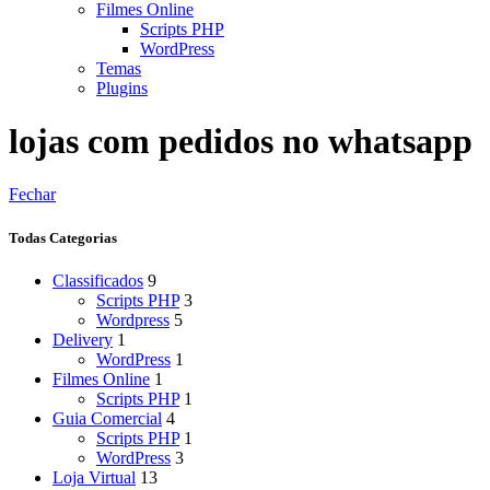
Filmes Online
Scripts PHP
WordPress
Temas
Plugins
lojas com pedidos no whatsapp
Fechar
Todas Categorias
Classificados
9
Scripts PHP
3
Wordpress
5
Delivery
1
WordPress
1
Filmes Online
1
Scripts PHP
1
Guia Comercial
4
Scripts PHP
1
WordPress
3
Loja Virtual
13