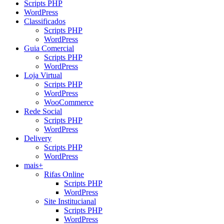
Scripts PHP
WordPress
Classificados
Scripts PHP
WordPress
Guia Comercial
Scripts PHP
WordPress
Loja Virtual
Scripts PHP
WordPress
WooCommerce
Rede Social
Scripts PHP
WordPress
Delivery
Scripts PHP
WordPress
mais+
Rifas Online
Scripts PHP
WordPress
Site Institucianal
Scripts PHP
WordPress