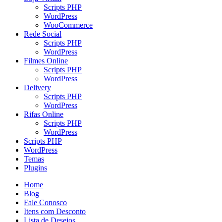
Scripts PHP
WordPress
WooCommerce
Rede Social
Scripts PHP
WordPress
Filmes Online
Scripts PHP
WordPress
Delivery
Scripts PHP
WordPress
Rifas Online
Scripts PHP
WordPress
Scripts PHP
WordPress
Temas
Plugins
Home
Blog
Fale Conosco
Itens com Desconto
Lista de Desejos