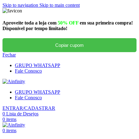
Skip to navigation
Skip to main content
Aproveite toda a loja com
50% OFF
em sua primeira compra!
Disponível por tempo limitado!
Copiar cupom
Fechar
GRUPO WHATSAPP
Fale Conosco
GRUPO WHATSAPP
Fale Conosco
ENTRAR/CADASTRAR
0
Lista de Desejos
0
items
0
items