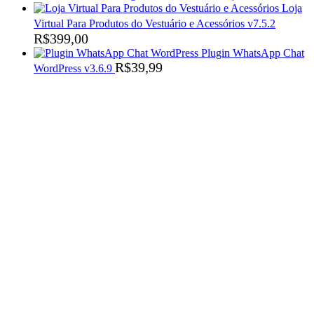
Loja
Virtual Para Produtos do Vestuário e Acessórios v7.5.2
R$
399,00
Plugin WhatsApp Chat
R$
39,99
WordPress v3.6.9