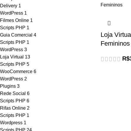
Delivery
1
WordPress
1
Filmes Online
1
Scripts PHP
1
Loja Virtu
Guia Comercial
4
Scripts PHP
1
Femininos 
WordPress
3
Loja Virtual
13
R$
Scripts PHP
5
WooCommerce
6
WordPress
2
Plugins
3
Rede Social
6
Scripts PHP
6
Rifas Online
2
Scripts PHP
1
Wordpress
1
Scripts PHP
24