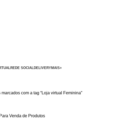
RTUAL
REDE SOCIAL
DELIVERY
MAIS+
 marcados com a tag “Loja virtual Feminina”