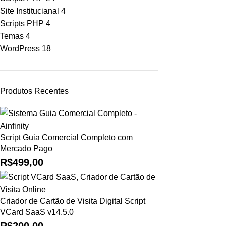
Site Institucianal
4
Scripts PHP
4
Temas
4
WordPress
18
Produtos Recentes
Script Guia Comercial Completo com
Mercado Pago
R$
499,00
Criador de Cartão de Visita Digital Script
VCard SaaS v14.5.0
R$
200,00