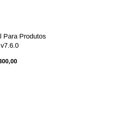
al Para Produtos
v7.6.0
300,00