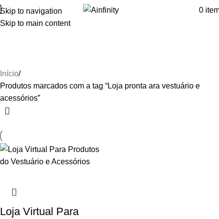
0
ite
Skip to navigation
Skip to main content
Loja pronta ara vestuário e
acessórios
Início
Produtos marcados com a tag “Loja pronta ara vestuário e
acessórios”
Loja Virtual Para