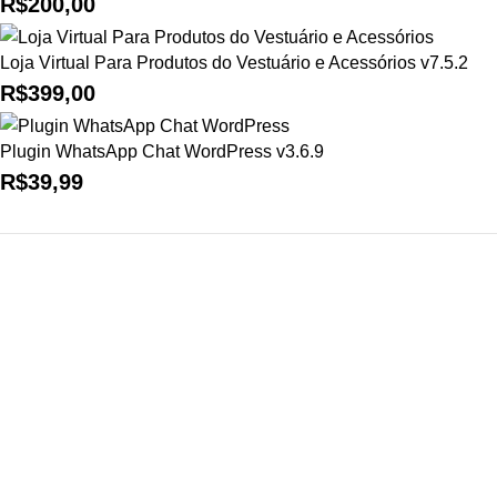
R$
200,00
Loja Virtual Para Produtos do Vestuário e Acessórios v7.5.2
R$
399,00
Plugin WhatsApp Chat WordPress v3.6.9
R$
39,99