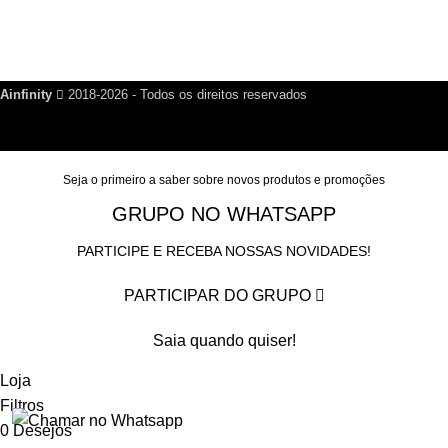
Política de Privacidade
Nosso Blog
Fale Conosco
Ainfinity
2018-2026 - Todos os direitos reservados
Seja o primeiro a saber sobre novos produtos e promoções
GRUPO NO WHATSAPP
PARTICIPE E RECEBA NOSSAS NOVIDADES!
PARTICIPAR DO GRUPO
Saia quando quiser!
Loja
Filtros
0
Desejos