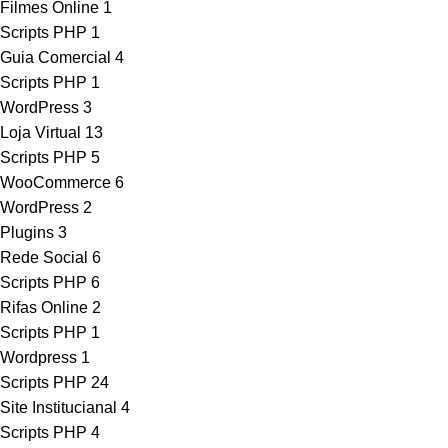
Filmes Online
1
Scripts PHP
1
Guia Comercial
4
Scripts PHP
1
WordPress
3
Loja Virtual
13
Scripts PHP
5
WooCommerce
6
WordPress
2
Plugins
3
Rede Social
6
Scripts PHP
6
Rifas Online
2
Scripts PHP
1
Wordpress
1
Scripts PHP
24
Site Institucianal
4
Scripts PHP
4