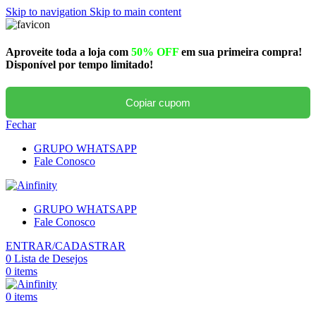
Skip to navigation
Skip to main content
Aproveite toda a loja com
50% OFF
em sua primeira compra!
Disponível por tempo limitado!
Copiar cupom
Fechar
GRUPO WHATSAPP
Fale Conosco
GRUPO WHATSAPP
Fale Conosco
ENTRAR/CADASTRAR
0
Lista de Desejos
0
items
0
items