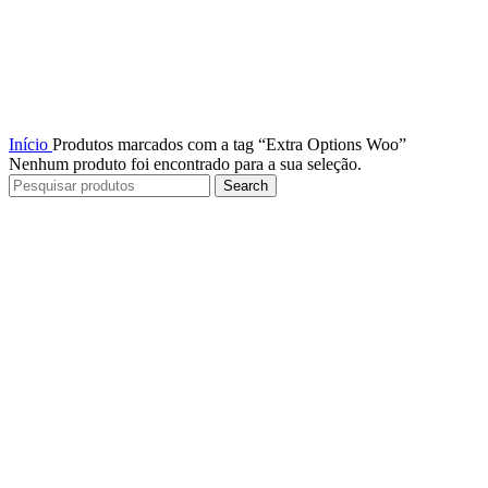
Início
Produtos marcados com a tag “Extra Options Woo”
Nenhum produto foi encontrado para a sua seleção.
Search