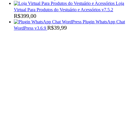
Loja
Virtual Para Produtos do Vestuário e Acessórios v7.5.2
R$
399,00
Plugin WhatsApp Chat
R$
39,99
WordPress v3.6.9