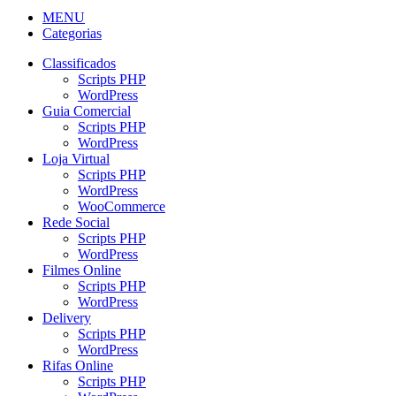
MENU
Categorias
Classificados
Scripts PHP
WordPress
Guia Comercial
Scripts PHP
WordPress
Loja Virtual
Scripts PHP
WordPress
WooCommerce
Rede Social
Scripts PHP
WordPress
Filmes Online
Scripts PHP
WordPress
Delivery
Scripts PHP
WordPress
Rifas Online
Scripts PHP