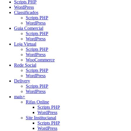
Scripts PHP
WordPress
Classificados
Scripts PHP
WordPress
Guia Comercial
Scripts PHP
WordPress
Loja Virtual
Scripts PHP
WordPress
WooCommerce
Rede Social
Scripts PHP
WordPress
Delivery
Scripts PHP
WordPress
mais+
Rifas Online
Scripts PHP
WordPress
Site Institucianal
Scripts PHP
WordPress