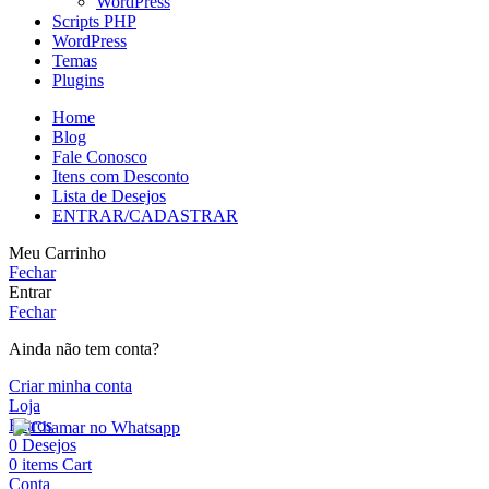
WordPress
Scripts PHP
WordPress
Temas
Plugins
Home
Blog
Fale Conosco
Itens com Desconto
Lista de Desejos
ENTRAR/CADASTRAR
Meu Carrinho
Fechar
Entrar
Fechar
Ainda não tem conta?
Criar minha conta
Loja
Filtros
0
Desejos
0
items
Cart
Conta