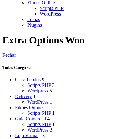
Filmes Online
Scripts PHP
WordPress
Temas
Plugins
Extra Options Woo
Fechar
Todas Categorias
Classificados
9
Scripts PHP
3
Wordpress
5
Delivery
1
WordPress
1
Filmes Online
1
Scripts PHP
1
Guia Comercial
4
Scripts PHP
1
WordPress
3
Loja Virtual
13