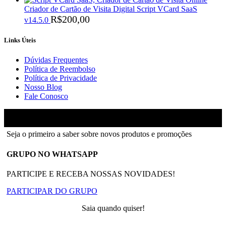
Criador de Cartão de Visita Digital Script VCard SaaS
R$
200,00
v14.5.0
Links Úteis
Dúvidas Frequentes
Política de Reembolso
Política de Privacidade
Nosso Blog
Fale Conosco
Ainfinity
2018-2026 - Todos os direitos reservados
Seja o primeiro a saber sobre novos produtos e promoções
GRUPO NO WHATSAPP
PARTICIPE E RECEBA NOSSAS NOVIDADES!
PARTICIPAR DO GRUPO
Saia quando quiser!