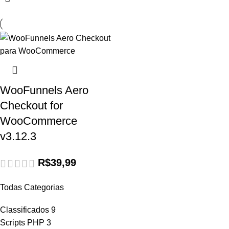
WooFunnels Aero
Checkout for
WooCommerce
v3.12.3
R$
39,99
Todas Categorias
Classificados
9
Scripts PHP
3