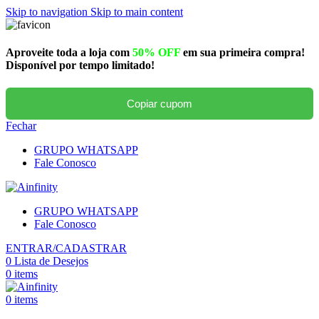
Skip to navigation
Skip to main content
Aproveite toda a loja com
50% OFF
em sua primeira compra!
Disponível por tempo limitado!
Copiar cupom
Fechar
GRUPO WHATSAPP
Fale Conosco
GRUPO WHATSAPP
Fale Conosco
ENTRAR/CADASTRAR
0
Lista de Desejos
0
items
0
items