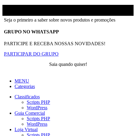
Ainfinity
2018-2026 - Todos os direitos reservados
Seja o primeiro a saber sobre novos produtos e promoções
GRUPO NO WHATSAPP
PARTICIPE E RECEBA NOSSAS NOVIDADES!
PARTICIPAR DO GRUPO
Saia quando quiser!
MENU
Categorias
Classificados
Scripts PHP
WordPress
Guia Comercial
Scripts PHP
WordPress
Loja Virtual
Scripts PHP