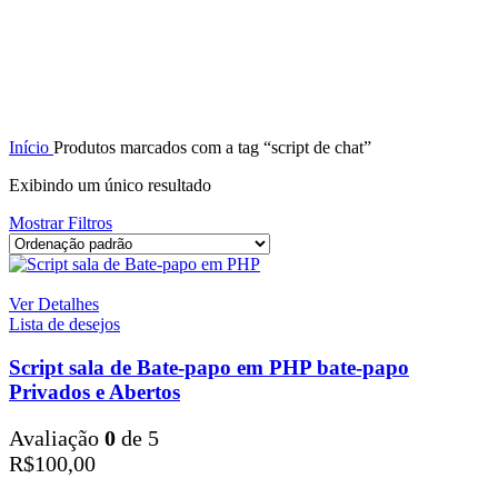
Início
Produtos marcados com a tag “script de chat”
Exibindo um único resultado
Mostrar Filtros
Ver Detalhes
Lista de desejos
Script sala de Bate-papo em PHP bate-papo
Privados e Abertos
Avaliação
0
de 5
R$
100,00