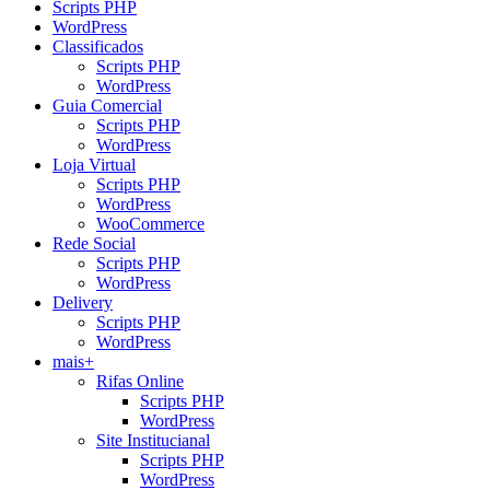
Scripts PHP
WordPress
Classificados
Scripts PHP
WordPress
Guia Comercial
Scripts PHP
WordPress
Loja Virtual
Scripts PHP
WordPress
WooCommerce
Rede Social
Scripts PHP
WordPress
Delivery
Scripts PHP
WordPress
mais+
Rifas Online
Scripts PHP
WordPress
Site Institucianal
Scripts PHP
WordPress