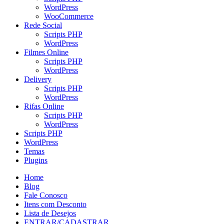
WordPress
WooCommerce
Rede Social
Scripts PHP
WordPress
Filmes Online
Scripts PHP
WordPress
Delivery
Scripts PHP
WordPress
Rifas Online
Scripts PHP
WordPress
Scripts PHP
WordPress
Temas
Plugins
Home
Blog
Fale Conosco
Itens com Desconto
Lista de Desejos
ENTRAR/CADASTRAR