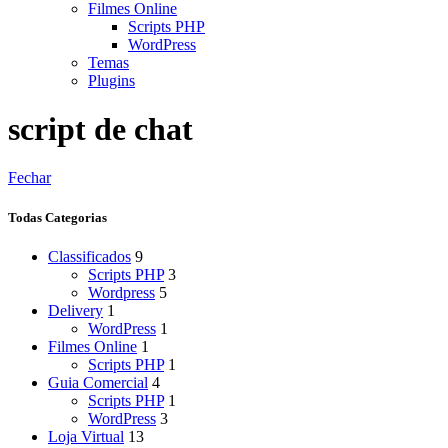
Filmes Online
Scripts PHP
WordPress
Temas
Plugins
script de chat
Fechar
Todas Categorias
Classificados
9
Scripts PHP
3
Wordpress
5
Delivery
1
WordPress
1
Filmes Online
1
Scripts PHP
1
Guia Comercial
4
Scripts PHP
1
WordPress
3
Loja Virtual
13