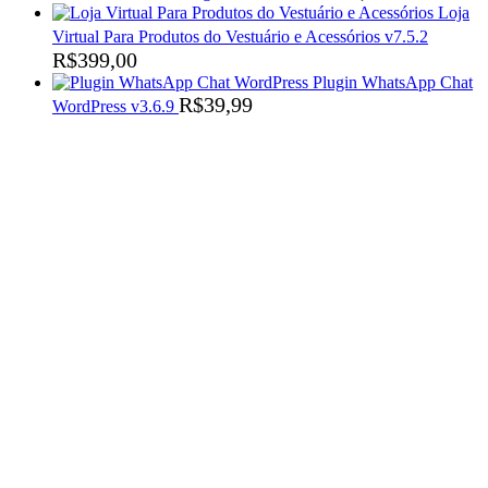
Loja
Virtual Para Produtos do Vestuário e Acessórios v7.5.2
R$
399,00
Plugin WhatsApp Chat
R$
39,99
WordPress v3.6.9