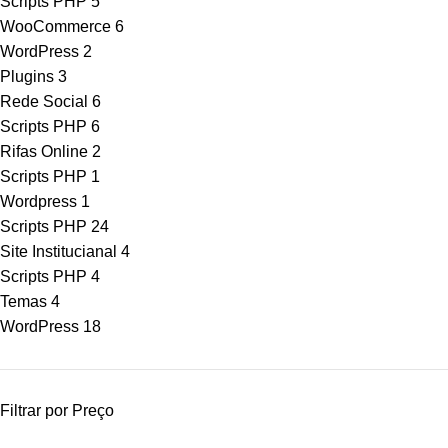
Scripts PHP
5
WooCommerce
6
WordPress
2
Plugins
3
Rede Social
6
Scripts PHP
6
Rifas Online
2
Scripts PHP
1
Wordpress
1
Scripts PHP
24
Site Institucianal
4
Scripts PHP
4
Temas
4
WordPress
18
Filtrar por Preço