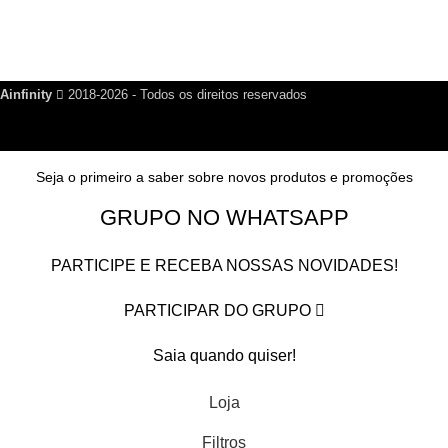
Política de Privacidade
Nosso Blog
Fale Conosco
Ainfinity
2018-2026 - Todos os direitos reservados
Seja o primeiro a saber sobre novos produtos e promoções
GRUPO NO WHATSAPP
PARTICIPE E RECEBA NOSSAS NOVIDADES!
PARTICIPAR DO GRUPO
Saia quando quiser!
Loja
Filtros