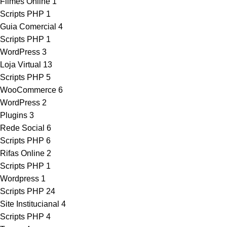
Filmes Online
1
Scripts PHP
1
Guia Comercial
4
Scripts PHP
1
WordPress
3
Loja Virtual
13
Scripts PHP
5
WooCommerce
6
WordPress
2
Plugins
3
Rede Social
6
Scripts PHP
6
Rifas Online
2
Scripts PHP
1
Wordpress
1
Scripts PHP
24
Site Institucianal
4
Scripts PHP
4