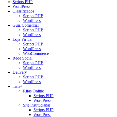
Scripts PHP
WordPress
Classificados
Scripts PHP
WordPress
Guia Comercial
Scripts PHP
WordPress
Loja Virtual
Scripts PHP
WordPress
WooCommerce
Rede Social
Scripts PHP
WordPress
Delivery
Scripts PHP
WordPress
mais+
Rifas Online
Scripts PHP
WordPress
Site Institucianal
Scripts PHP
WordPress