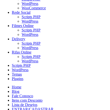
WordPress
WooCommerce
Rede Social
Scripts PHP
WordPress
Filmes Online
Scripts PHP
WordPress
Delivery
Scripts PHP
WordPress
Rifas Online
Scripts PHP
WordPress
Scripts PHP
WordPress
Temas
Plugins
Home
Blog
Fale Conosco
Itens com Desconto
Lista de Desejos
ENTRAR/CADASTRAR