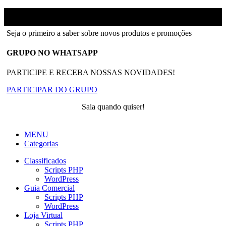
Ainfinity
2018-2026 - Todos os direitos reservados
Seja o primeiro a saber sobre novos produtos e promoções
GRUPO NO WHATSAPP
PARTICIPE E RECEBA NOSSAS NOVIDADES!
PARTICIPAR DO GRUPO
Saia quando quiser!
MENU
Categorias
Classificados
Scripts PHP
WordPress
Guia Comercial
Scripts PHP
WordPress
Loja Virtual
Scripts PHP