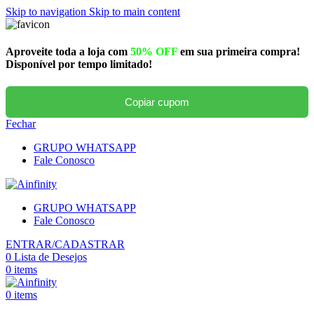
Skip to navigation
Skip to main content
Aproveite toda a loja com
50% OFF
em sua primeira compra!
Disponível por tempo limitado!
Copiar cupom
Fechar
GRUPO WHATSAPP
Fale Conosco
GRUPO WHATSAPP
Fale Conosco
ENTRAR/CADASTRAR
0
Lista de Desejos
0
items
0
items