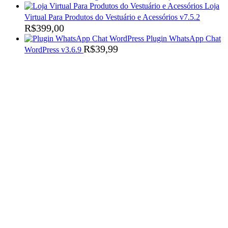
Loja
Virtual Para Produtos do Vestuário e Acessórios v7.5.2
R$
399,00
Plugin WhatsApp Chat
R$
39,99
WordPress v3.6.9