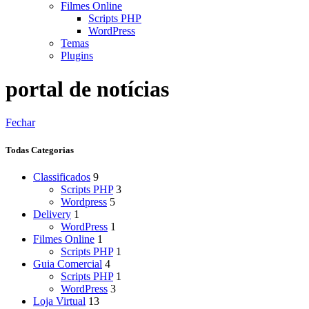
Filmes Online
Scripts PHP
WordPress
Temas
Plugins
portal de notícias
Fechar
Todas Categorias
Classificados
9
Scripts PHP
3
Wordpress
5
Delivery
1
WordPress
1
Filmes Online
1
Scripts PHP
1
Guia Comercial
4
Scripts PHP
1
WordPress
3
Loja Virtual
13