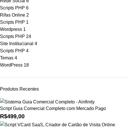
Rede Social
6
Scripts PHP
6
Rifas Online
2
Scripts PHP
1
Wordpress
1
Scripts PHP
24
Site Institucianal
4
Scripts PHP
4
Temas
4
WordPress
18
Produtos Recentes
Script Guia Comercial Completo com Mercado Pago
R$
499,00