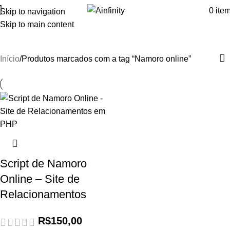
0
ite
Skip to navigation
Skip to main content
Namoro online
Início
Produtos marcados com a tag “Namoro online”
Script de Namoro
Online – Site de
Relacionamentos
R$
150,00