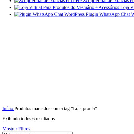
Script Portal de Notícia
Loja Vi
Plugin WhatsApp Chat W
Início
Produtos marcados com a tag “Loja pronta”
Exibindo todos 6 resultados
Mostrar Filtros