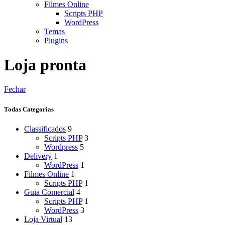
Filmes Online
Scripts PHP
WordPress
Temas
Plugins
Loja pronta
Fechar
Todas Categorias
Classificados
9
Scripts PHP
3
Wordpress
5
Delivery
1
WordPress
1
Filmes Online
1
Scripts PHP
1
Guia Comercial
4
Scripts PHP
1
WordPress
3
Loja Virtual
13