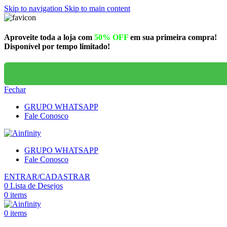
Skip to navigation
Skip to main content
Aproveite toda a loja com
50% OFF
em sua primeira compra!
Disponível por tempo limitado!
Fechar
GRUPO WHATSAPP
Fale Conosco
GRUPO WHATSAPP
Fale Conosco
ENTRAR/CADASTRAR
0
Lista de Desejos
0
items
0
items