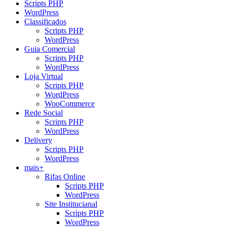
Scripts PHP
WordPress
Classificados
Scripts PHP
WordPress
Guia Comercial
Scripts PHP
WordPress
Loja Virtual
Scripts PHP
WordPress
WooCommerce
Rede Social
Scripts PHP
WordPress
Delivery
Scripts PHP
WordPress
mais+
Rifas Online
Scripts PHP
WordPress
Site Institucianal
Scripts PHP
WordPress