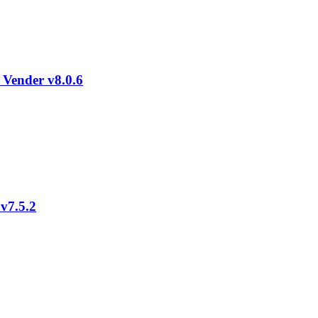
 Vender v8.0.6
 v7.5.2