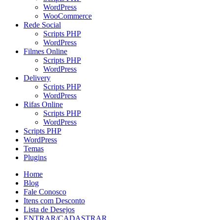
WordPress
WooCommerce
Rede Social
Scripts PHP
WordPress
Filmes Online
Scripts PHP
WordPress
Delivery
Scripts PHP
WordPress
Rifas Online
Scripts PHP
WordPress
Scripts PHP
WordPress
Temas
Plugins
Home
Blog
Fale Conosco
Itens com Desconto
Lista de Desejos
ENTRAR/CADASTRAR