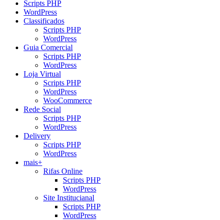
Scripts PHP
WordPress
Classificados
Scripts PHP
WordPress
Guia Comercial
Scripts PHP
WordPress
Loja Virtual
Scripts PHP
WordPress
WooCommerce
Rede Social
Scripts PHP
WordPress
Delivery
Scripts PHP
WordPress
mais+
Rifas Online
Scripts PHP
WordPress
Site Institucianal
Scripts PHP
WordPress