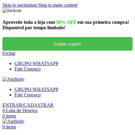
Skip to navigation
Skip to main content
Aproveite toda a loja com
50% OFF
em sua primeira compra!
Disponível por tempo limitado!
Copiar cupom
Fechar
GRUPO WHATSAPP
Fale Conosco
GRUPO WHATSAPP
Fale Conosco
ENTRAR/CADASTRAR
0
Lista de Desejos
0
items
0
items