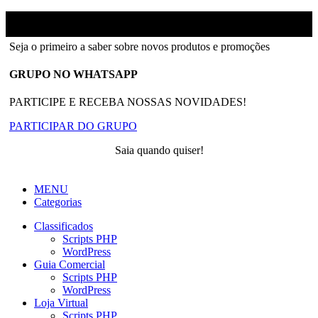
Ainfinity
2018-2026 - Todos os direitos reservados
Seja o primeiro a saber sobre novos produtos e promoções
GRUPO NO WHATSAPP
PARTICIPE E RECEBA NOSSAS NOVIDADES!
PARTICIPAR DO GRUPO
Saia quando quiser!
MENU
Categorias
Classificados
Scripts PHP
WordPress
Guia Comercial
Scripts PHP
WordPress
Loja Virtual
Scripts PHP