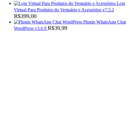
Loja
Virtual Para Produtos do Vestuário e Acessórios v7.5.2
R$
399,00
Plugin WhatsApp Chat
R$
39,99
WordPress v3.6.9